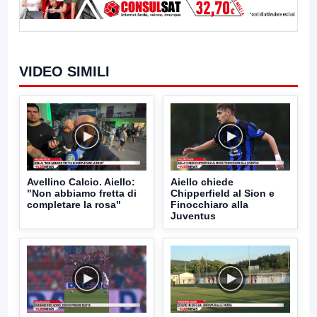
VIDEO SIMILI
Avellino Calcio. Aiello:
Aiello chiede
"Non abbiamo fretta di
Chipperfield al Sion e
completare la rosa"
Finocchiaro alla
Juventus