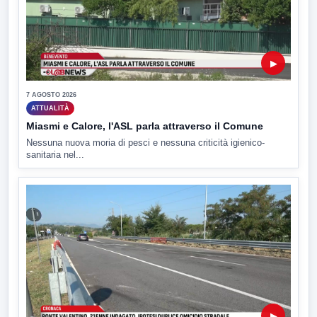
▶
7 AGOSTO 2026
ATTUALITÀ
Miasmi e Calore, l'ASL parla attraverso il Comune
Nessuna nuova moria di pesci e nessuna criticità igienico-
sanitaria nel...
▶