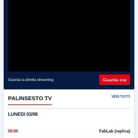
Guarda ora
Guarda la diretta streaming
VEDI TUTTI
PALINSESTO TV
LUNEDI 03/08
00:00
FabLab (replica)