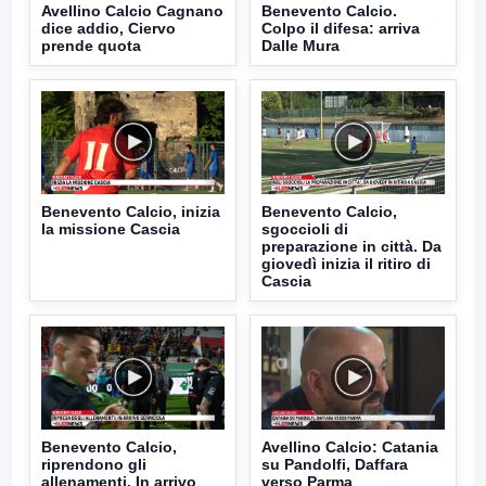
Avellino Calcio Cagnano
Benevento Calcio.
dice addio, Ciervo
Colpo il difesa: arriva
prende quota
Dalle Mura
Benevento Calcio, inizia
Benevento Calcio,
la missione Cascia
sgoccioli di
preparazione in città. Da
giovedì inizia il ritiro di
Cascia
Benevento Calcio,
Avellino Calcio: Catania
riprendono gli
su Pandolfi, Daffara
allenamenti. In arrivo
verso Parma