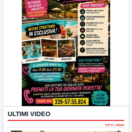
ULTIMI VIDEO
TUTTI I VIDEO