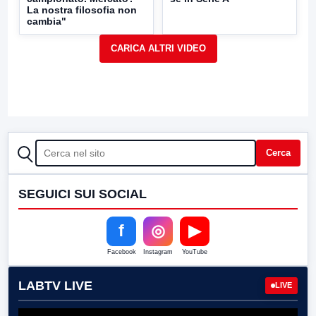
La nostra filosofia non
cambia"
CERCA
Cerca
SEGUICI SUI SOCIAL
f
◎
▶
Facebook
Instagram
YouTube
LABTV LIVE
LIVE