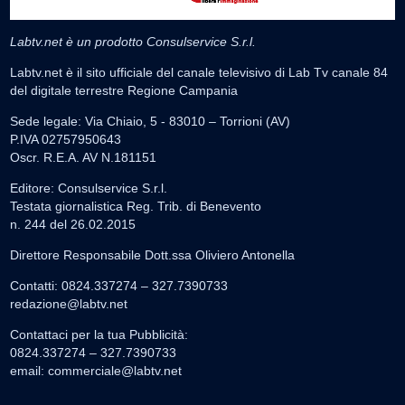
Labtv.net è un prodotto Consulservice S.r.l.
Labtv.net è il sito ufficiale del canale televisivo di Lab Tv canale 84
del digitale terrestre Regione Campania
Sede legale: Via Chiaio, 5 - 83010 – Torrioni (AV)
P.IVA 02757950643
Oscr. R.E.A. AV N.181151
Editore: Consulservice S.r.l.
Testata giornalistica Reg. Trib. di Benevento
n. 244 del 26.02.2015
Direttore Responsabile Dott.ssa Oliviero Antonella
Contatti: 0824.337274 – 327.7390733
redazione@labtv.net
Contattaci per la tua Pubblicità:
0824.337274 – 327.7390733
email:
commerciale@labtv.net