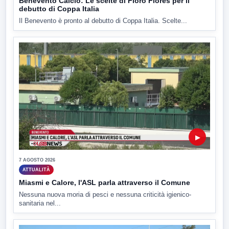
Benevento Calcio: Le scelte di Floro Flores per il
debutto di Coppa Italia
Il Benevento è pronto al debutto di Coppa Italia. Scelte...
▶
7 AGOSTO 2026
ATTUALITÀ
Miasmi e Calore, l'ASL parla attraverso il Comune
Nessuna nuova moria di pesci e nessuna criticità igienico-
sanitaria nel...