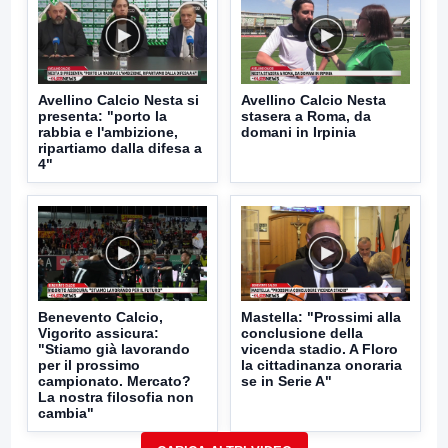
Avellino Calcio Nesta si
Avellino Calcio Nesta
presenta: "porto la
stasera a Roma, da
rabbia e l'ambizione,
domani in Irpinia
ripartiamo dalla difesa a
4"
Benevento Calcio,
Mastella: "Prossimi alla
Vigorito assicura:
conclusione della
"Stiamo già lavorando
vicenda stadio. A Floro
per il prossimo
la cittadinanza onoraria
campionato. Mercato?
se in Serie A"
La nostra filosofia non
cambia"