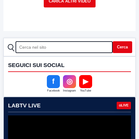
CERCA
Cerca
SEGUICI SUI SOCIAL
f
◎
▶
Facebook
Instagram
YouTube
LABTV LIVE
LIVE