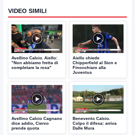
VIDEO SIMILI
Avellino Calcio. Aiello:
Aiello chiede
"Non abbiamo fretta di
Chipperfield al Sion e
completare la rosa"
Finocchiaro alla
Juventus
Avellino Calcio Cagnano
Benevento Calcio.
dice addio, Ciervo
Colpo il difesa: arriva
prende quota
Dalle Mura