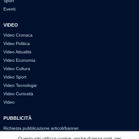
Sport
Eventi
VIDEO
Video Cronaca
Video Politica
Video Attualità
Video Economia
Video Cultura
Video Sport
Video Tecnologie
Video Curiosità
Video
PUBBLICITÀ
Richiesta pubblicazione articoli/banner
Questo sito utilizza cookie, anche di terze parti, per