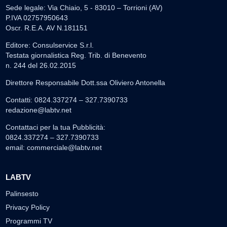
Sede legale: Via Chiaio, 5 - 83010 – Torrioni (AV)
P.IVA 02757950643
Oscr. R.E.A. AV N.181151
Editore: Consulservice S.r.l.
Testata giornalistica Reg. Trib. di Benevento
n. 244 del 26.02.2015
Direttore Responsabile Dott.ssa Oliviero Antonella
Contatti: 0824.337274 – 327.7390733
redazione@labtv.net
Contattaci per la tua Pubblicità:
0824.337274 – 327.7390733
email:
commerciale@labtv.net
LABTV
Palinsesto
Privacy Policy
Programmi TV