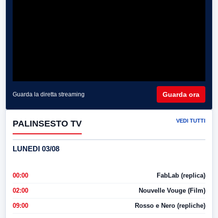
Guarda ora
Guarda la diretta streaming
VEDI TUTTI
PALINSESTO TV
LUNEDI 03/08
00:00
FabLab (replica)
02:00
Nouvelle Vouge (Film)
09:00
Rosso e Nero (repliche)