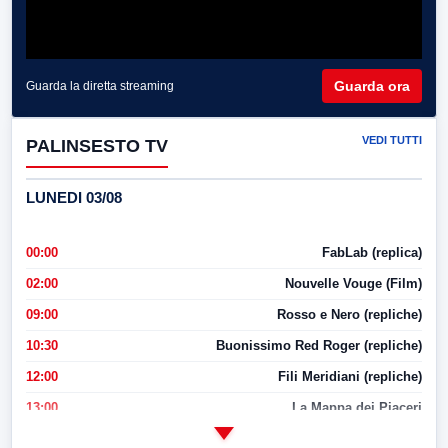
Guarda ora
Guarda la diretta streaming
VEDI TUTTI
PALINSESTO TV
LUNEDI 03/08
00:00
FabLab (replica)
02:00
Nouvelle Vouge (Film)
09:00
Rosso e Nero (repliche)
10:30
Buonissimo Red Roger (repliche)
12:00
Fili Meridiani (repliche)
13:00
La Mappa dei Piaceri
14:00
LabNews