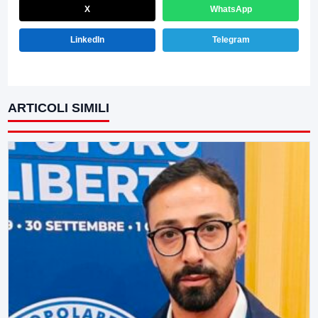
X
WhatsApp
LinkedIn
Telegram
ARTICOLI SIMILI