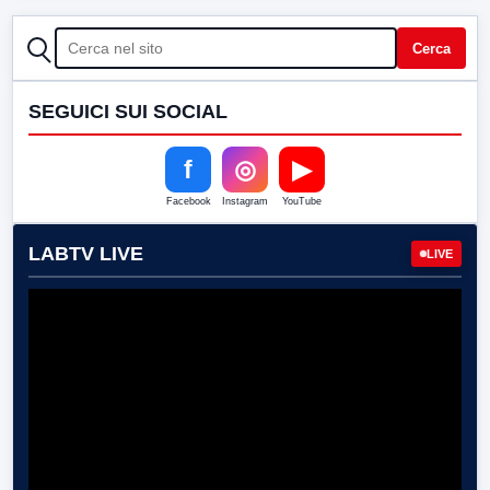
CERCA
Cerca
SEGUICI SUI SOCIAL
f
◎
▶
Facebook
Instagram
YouTube
LABTV LIVE
LIVE