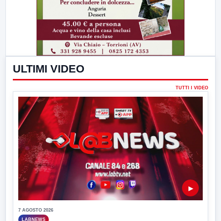
ULTIMI VIDEO
TUTTI I VIDEO
▶
7 AGOSTO 2026
LABNEWS