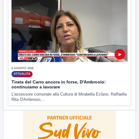
▶
6 AGOSTO 2026
ATTUALITÀ
Tirata del Carro ancora in forse, D'Ambrosio:
continuiamo a lavorare
L'assessore comunale alla Cultura di Mirabella Eclano, Raffaella
Rita D'Ambrosio,...