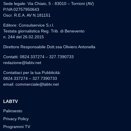
Sede legale: Via Chiaio, 5 - 83010 – Torrioni (AV)
P.IVA 02757950643
Oscr. R.E.A. AV N.181151
Editore: Consulservice S.r.l.
Testata giornalistica Reg. Trib. di Benevento
n. 244 del 26.02.2015
Direttore Responsabile Dott.ssa Oliviero Antonella
Contatti: 0824.337274 – 327.7390733
redazione@labtv.net
Contattaci per la tua Pubblicità:
0824.337274 – 327.7390733
email:
commerciale@labtv.net
LABTV
Palinsesto
Privacy Policy
Programmi TV