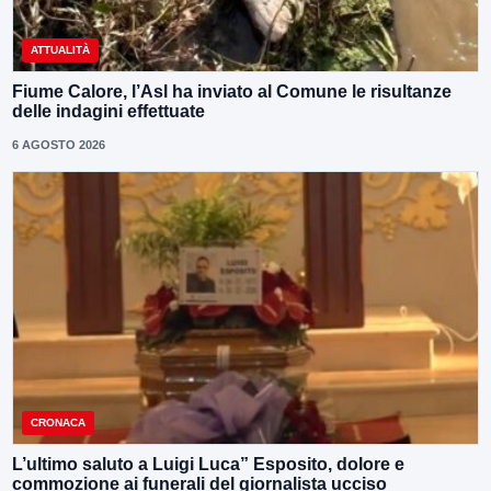
ATTUALITÀ
Fiume Calore, l’Asl ha inviato al Comune le risultanze
delle indagini effettuate
6 AGOSTO 2026
CRONACA
L’ultimo saluto a Luigi Luca” Esposito, dolore e
commozione ai funerali del giornalista ucciso