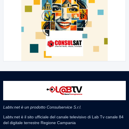
Labtv.net è un prodotto Consulservice S.r.l.
Labtv.net è il sito ufficiale del canale televisivo di Lab Tv canale 84
del digitale terrestre Regione Campania