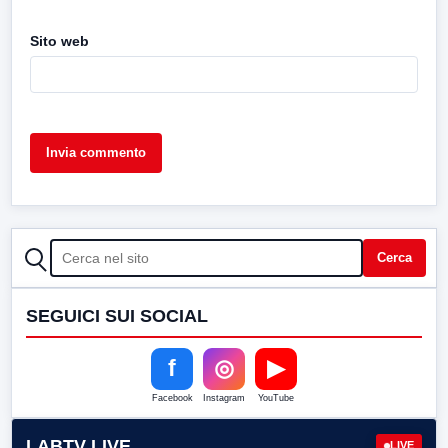
Sito web
CERCA
Cerca
SEGUICI SUI SOCIAL
f
◎
▶
Facebook
Instagram
YouTube
LABTV LIVE
LIVE