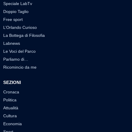
Speciale LabTv
Doppio Taglio
Free sport
L’Orlando Curioso
La Bottega di Filosofia
Labnews
Le Voci del Parco
Parliamo di…
Ricomincio da me
SEZIONI
Cronaca
Politica
Attualità
Cultura
Economia
Sport