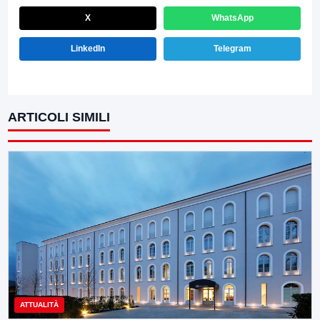
X
WhatsApp
LinkedIn
Telegram
ARTICOLI SIMILI
ATTUALITÀ