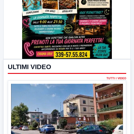
ULTIMI VIDEO
TUTTI I VIDEO