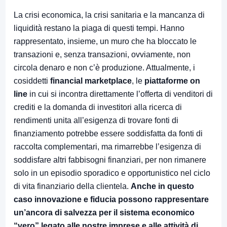
La crisi economica, la crisi sanitaria e la mancanza di
liquidità restano la piaga di questi tempi. Hanno
rappresentato, insieme, un muro che ha bloccato le
transazioni e, senza transazioni, ovviamente, non
circola denaro e non c’è produzione. Attualmente, i
cosiddetti
financial marketplace
, le
piattaforme on
line
in cui si incontra direttamente l’offerta di venditori di
crediti e la domanda di investitori alla ricerca di
rendimenti unita all’esigenza di trovare fonti di
finanziamento potrebbe essere soddisfatta da fonti di
raccolta complementari, ma rimarrebbe l’esigenza di
soddisfare altri fabbisogni finanziari, per non rimanere
solo in un episodio sporadico e opportunistico nel ciclo
di vita finanziario della clientela.
Anche in questo
caso innovazione e fiducia possono rappresentare
un’ancora di salvezza per il sistema economico
“vero” legato alle nostre imprese e alle attività di