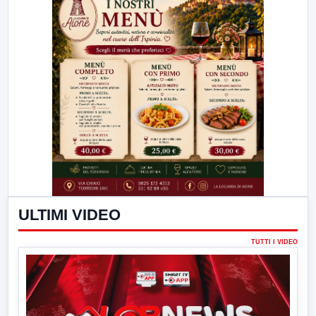
ULTIMI VIDEO
TUTTI I VIDEO