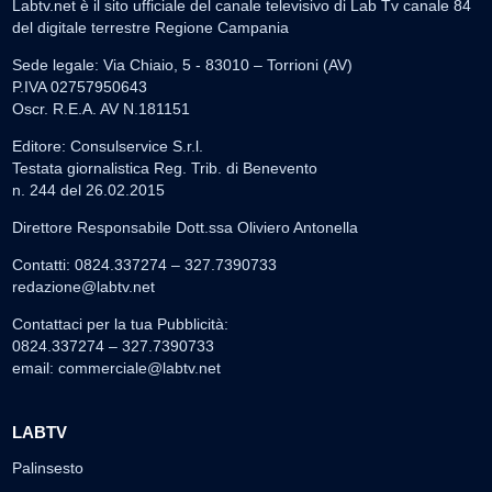
Labtv.net è il sito ufficiale del canale televisivo di Lab Tv canale 84
del digitale terrestre Regione Campania
Sede legale: Via Chiaio, 5 - 83010 – Torrioni (AV)
P.IVA 02757950643
Oscr. R.E.A. AV N.181151
Editore: Consulservice S.r.l.
Testata giornalistica Reg. Trib. di Benevento
n. 244 del 26.02.2015
Direttore Responsabile Dott.ssa Oliviero Antonella
Contatti: 0824.337274 – 327.7390733
redazione@labtv.net
Contattaci per la tua Pubblicità:
0824.337274 – 327.7390733
email:
commerciale@labtv.net
LABTV
Palinsesto