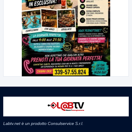
Labtv.net è un prodotto Consulservice S.r.l.