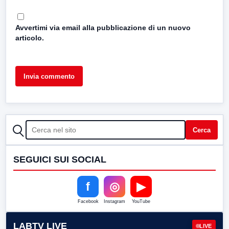
Avvertimi via email alla pubblicazione di un nuovo
articolo.
CERCA
Cerca
SEGUICI SUI SOCIAL
f
◎
▶
Facebook
Instagram
YouTube
LABTV LIVE
LIVE