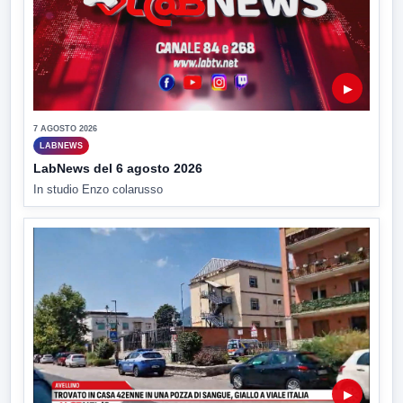
▶
7 AGOSTO 2026
LABNEWS
LabNews del 6 agosto 2026
In studio Enzo colarusso
▶