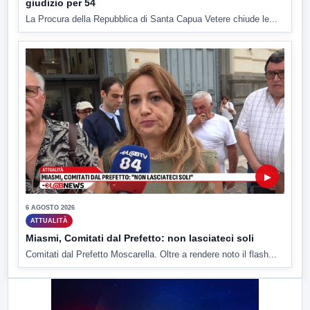
giudizio per 54
La Procura della Repubblica di Santa Capua Vetere chiude le...
▶
6 AGOSTO 2026
ATTUALITÀ
Miasmi, Comitati dal Prefetto: non lasciateci soli
Comitati dal Prefetto Moscarella. Oltre a rendere noto il flash...