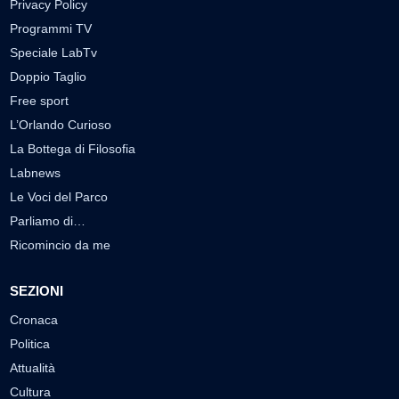
Privacy Policy
Programmi TV
Speciale LabTv
Doppio Taglio
Free sport
L’Orlando Curioso
La Bottega di Filosofia
Labnews
Le Voci del Parco
Parliamo di…
Ricomincio da me
SEZIONI
Cronaca
Politica
Attualità
Cultura