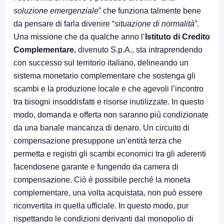
soluzione emergenziale
” che funziona talmente bene
da pensare di farla divenire “
situazione di normalità
”.
Una missione che da qualche anno l’
Istituto di Credito
Complementare
, divenuto S.p.A., sta intraprendendo
con successo sul territorio italiano, delineando un
sistema monetario complementare che sostenga gli
scambi e la produzione locale e che agevoli l’incontro
tra bisogni insoddisfatti e risorse inutilizzate. In questo
modo, domanda e offerta non saranno più condizionate
da una banale mancanza di denaro. Un circuito di
compensazione presuppone un’entità terza che
permetta e registri gli scambi economici tra gli aderenti
facendosene garante e fungendo da camera di
compensazione. Ciò è possibile perché la moneta
complementare, una volta acquistata, non può essere
riconvertita in quella ufficiale. In questo modo, pur
rispettando le condizioni derivanti dal monopolio di