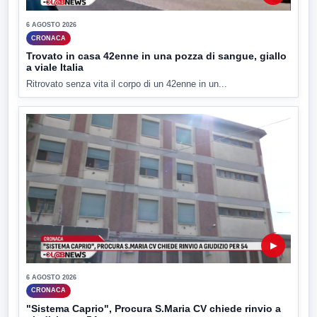
6 AGOSTO 2026
CRONACA
Trovato in casa 42enne in una pozza di sangue, giallo
a viale Italia
Ritrovato senza vita il corpo di un 42enne in un...
▶
6 AGOSTO 2026
CRONACA
"Sistema Caprio", Procura S.Maria CV chiede rinvio a