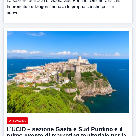
La sezione dell’Ucid di Gaeta-Sud Pontino, Unione Cristiana
Imprenditori e Dirigenti rinnova le proprie cariche per un
nuovo...
ATTUALITÀ
L’UCID – sezione Gaeta e Sud Puntino e il
primo evento di marketing territoriale per la