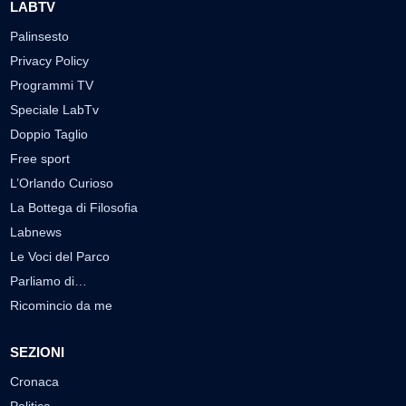
LABTV
Palinsesto
Privacy Policy
Programmi TV
Speciale LabTv
Doppio Taglio
Free sport
L’Orlando Curioso
La Bottega di Filosofia
Labnews
Le Voci del Parco
Parliamo di…
Ricomincio da me
SEZIONI
Cronaca
Politica