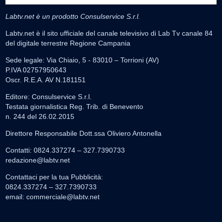
Labtv.net è un prodotto Consulservice S.r.l.
Labtv.net è il sito ufficiale del canale televisivo di Lab Tv canale 84
del digitale terrestre Regione Campania
Sede legale: Via Chiaio, 5 - 83010 – Torrioni (AV)
P.IVA 02757950643
Oscr. R.E.A. AV N.181151
Editore: Consulservice S.r.l.
Testata giornalistica Reg. Trib. di Benevento
n. 244 del 26.02.2015
Direttore Responsabile Dott.ssa Oliviero Antonella
Contatti: 0824.337274 – 327.7390733
redazione@labtv.net
Contattaci per la tua Pubblicità:
0824.337274 – 327.7390733
email:
commerciale@labtv.net