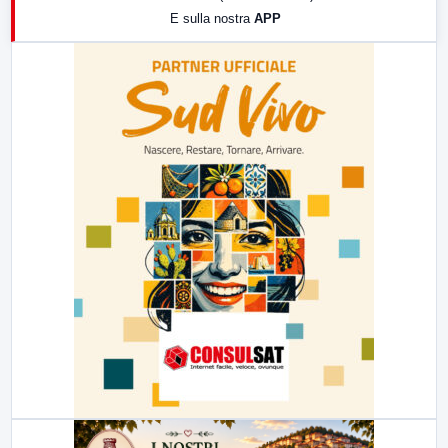
E sulla nostra
APP
21:00
Free Sport
23:00
LabNews (replica)