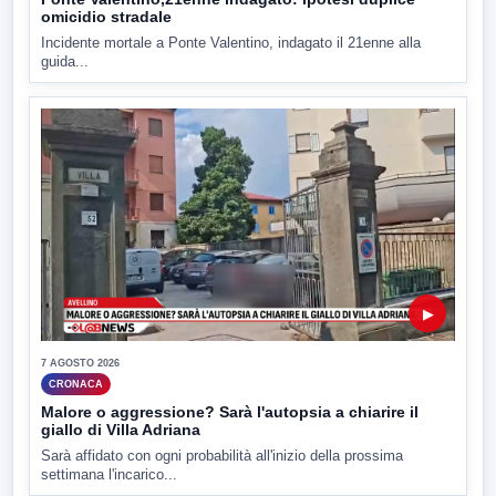
omicidio stradale
Incidente mortale a Ponte Valentino, indagato il 21enne alla
guida...
▶
7 AGOSTO 2026
CRONACA
Malore o aggressione? Sarà l'autopsia a chiarire il
giallo di Villa Adriana
Sarà affidato con ogni probabilità all'inizio della prossima
settimana l'incarico...