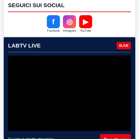
SEGUICI SUI SOCIAL
f
◎
▶
Facebook
Instagram
YouTube
LABTV LIVE
LIVE