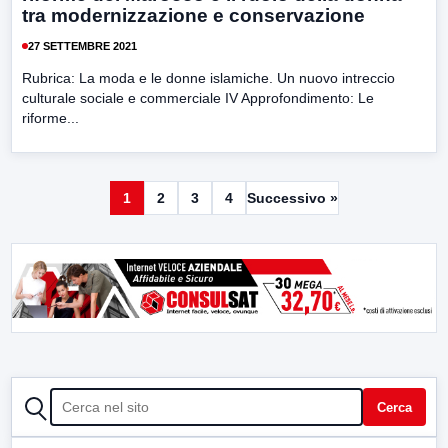
tra modernizzazione e conservazione
27 SETTEMBRE 2021
Rubrica: La moda e le donne islamiche. Un nuovo intreccio
culturale sociale e commerciale IV Approfondimento: Le
riforme...
1
2
3
4
Successivo »
CERCA
Cerca