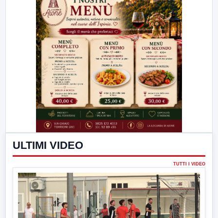
ULTIMI VIDEO
TUTTI I VIDEO