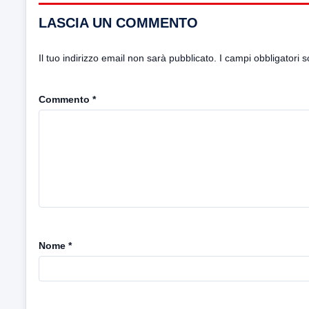
LASCIA UN COMMENTO
Il tuo indirizzo email non sarà pubblicato.
I campi obbligatori 
Commento
*
Nome
*