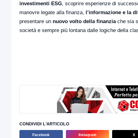
investimenti ESG
, scoprire esperienze di successo
manovre legate alla finanza,
l’informazione e la d
presentare un
nuovo volto della finanzia
che sia s
società e sempre più lontana dalle logiche della class
CONDIVIDI L'ARTICOLO
Facebook
Instagram
X