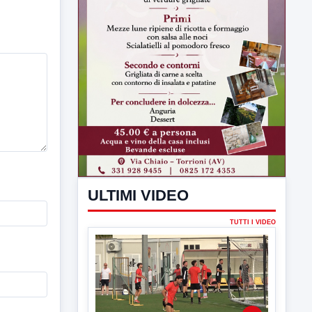
ULTIMI VIDEO
TUTTI I VIDEO