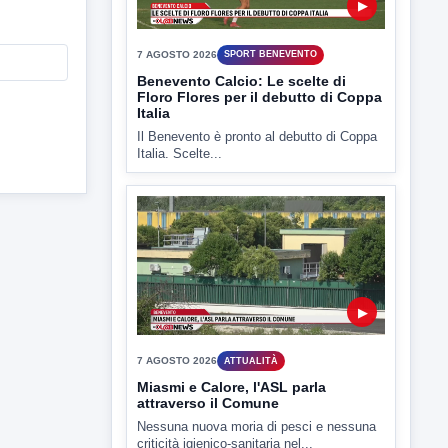
▶
7 AGOSTO 2026
SPORT BENEVENTO
Benevento Calcio: Le scelte di
Floro Flores per il debutto di Coppa
Italia
Il Benevento è pronto al debutto di Coppa
Italia. Scelte...
▶
7 AGOSTO 2026
ATTUALITÀ
Miasmi e Calore, l'ASL parla
attraverso il Comune
Nessuna nuova moria di pesci e nessuna