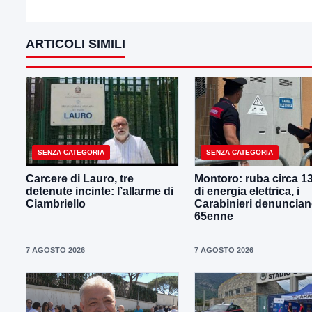
ARTICOLI SIMILI
SENZA CATEGORIA
SENZA CATEGORIA
Carcere di Lauro, tre
Montoro: ruba circa 1
detenute incinte: l’allarme di
di energia elettrica, i
Ciambriello
Carabinieri denuncia
65enne
7 AGOSTO 2026
7 AGOSTO 2026