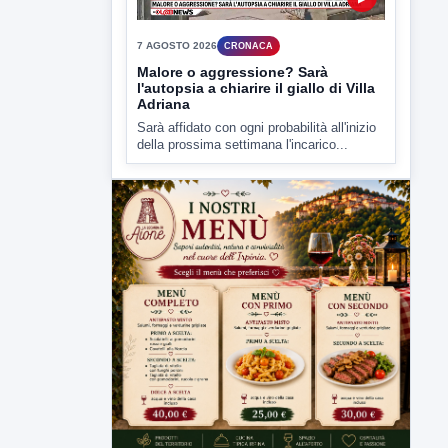
▶
7 AGOSTO 2026
CRONACA
Malore o aggressione? Sarà
l'autopsia a chiarire il giallo di Villa
Adriana
Sarà affidato con ogni probabilità all'inizio
della prossima settimana l'incarico...