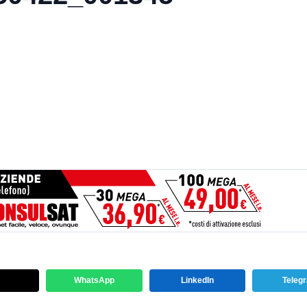
WhatsApp
LinkedIn
Teleg