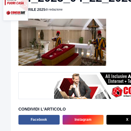
22 APRILE 2025
di redazione
CONDIVIDI L'ARTICOLO
Facebook
Instagram
X