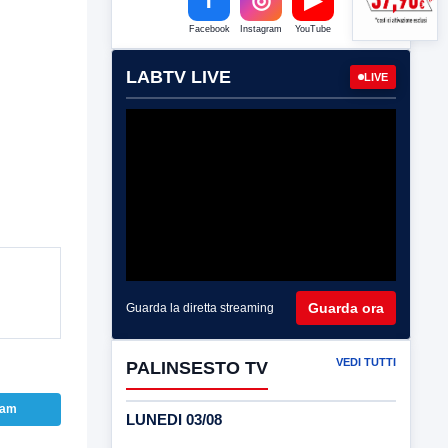
Facebook
Instagram
YouTube
LABTV LIVE
LIVE
Guarda ora
Guarda la diretta streaming
VEDI TUTTI
PALINSESTO TV
ram
LUNEDI 03/08