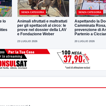
SENZA CATEGORIA
SENZA CATEGORIA
e lo
Animali sfruttati e maltrattati
Aspettando la D
per gli spettacoli al circo: le
Camminata Rosa, i
ities
prove nel dossier della LAV
prevenzione di 
e Fondazione Weber
Partenio a Ciccia
23 LUGLIO 2026
20 LUGLIO 2026