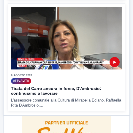
▶
6 AGOSTO 2026
ATTUALITÀ
Tirata del Carro ancora in forse, D'Ambrosio:
continuiamo a lavorare
L'assessore comunale alla Cultura di Mirabella Eclano, Raffaella
Rita D'Ambrosio,...