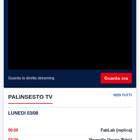
Guarda ora
Guarda la diretta streaming
VEDI TUTTI
PALINSESTO TV
LUNEDI 03/08
00:00
FabLab (replica)
02:00
Nouvelle Vouge (Film)