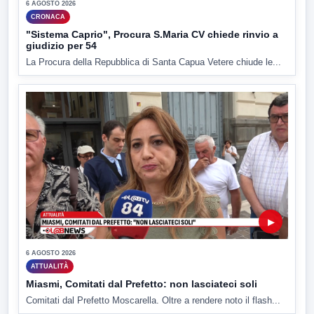
6 AGOSTO 2026
CRONACA
"Sistema Caprio", Procura S.Maria CV chiede rinvio a
giudizio per 54
La Procura della Repubblica di Santa Capua Vetere chiude le...
▶
6 AGOSTO 2026
ATTUALITÀ
Miasmi, Comitati dal Prefetto: non lasciateci soli
Comitati dal Prefetto Moscarella. Oltre a rendere noto il flash...