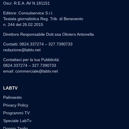
Oscr. R.E.A. AV N.181151
Editore: Consulservice S.r.l.
Testata giornalistica Reg. Trib. di Benevento
n. 244 del 26.02.2015
Direttore Responsabile Dott.ssa Oliviero Antonella
Contatti: 0824.337274 – 327.7390733
redazione@labtv.net
Contattaci per la tua Pubblicità:
0824.337274 – 327.7390733
email:
commerciale@labtv.net
LABTV
Palinsesto
Privacy Policy
Programmi TV
Speciale LabTv
Doppio Taglio