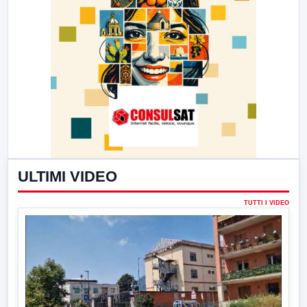
ULTIMI VIDEO
TUTTI I VIDEO