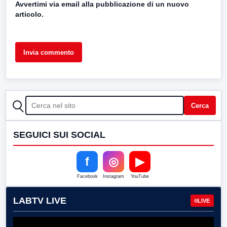
Avvertimi via email alla pubblicazione di un nuovo
articolo.
CERCA
Cerca
SEGUICI SUI SOCIAL
f
◎
▶
Facebook
Instagram
YouTube
LABTV LIVE
LIVE