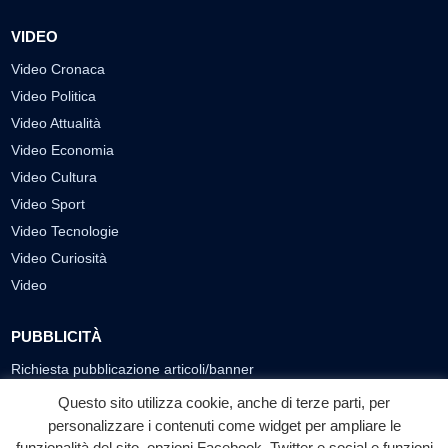
VIDEO
Video Cronaca
Video Politica
Video Attualità
Video Economia
Video Cultura
Video Sport
Video Tecnologie
Video Curiosità
Video
PUBBLICITÀ
Richiesta pubblicazione articoli/banner
Questo sito utilizza cookie, anche di terze parti, per
SEGUICI SUI SOCIAL
personalizzare i contenuti come widget per ampliare le
funzionalità del sito, opzioni Facebook, Twitter e social e funzioni