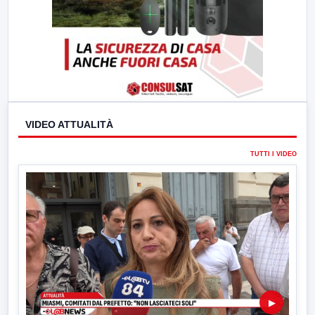
VIDEO ATTUALITÀ
TUTTI I VIDEO
▶