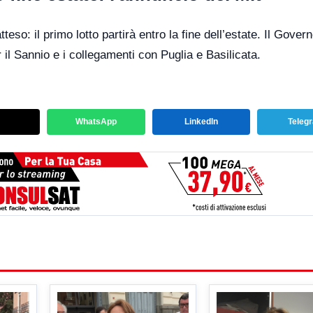
teso: il primo lotto partirà entro la fine dell’estate. Il Gover
il Sannio e i collegamenti con Puglia e Basilicata.
WhatsApp
LinkedIn
Teleg