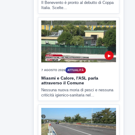
Il Benevento è pronto al debutto di Coppa
Italia. Scelte...
▶
7 AGOSTO 2026
ATTUALITÀ
Miasmi e Calore, l'ASL parla
attraverso il Comune
Nessuna nuova moria di pesci e nessuna
criticità igienico-sanitaria nel...