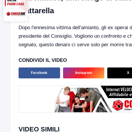
Mattarella
Dopo l'ennesima vittima dell'amianto, gli ex operai 
presidente del Consiglio. Vogliono un confronto e ch
segnato, questo denaro ci serve solo per morire tran
CONDIVIDI IL VIDEO
Facebook
Instagram
X
VIDEO SIMILI