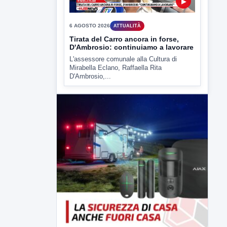
▶
6 AGOSTO 2026
ATTUALITÀ
Tirata del Carro ancora in forse,
D'Ambrosio: continuiamo a lavorare
L'assessore comunale alla Cultura di
Mirabella Eclano, Raffaella Rita
D'Ambrosio,...