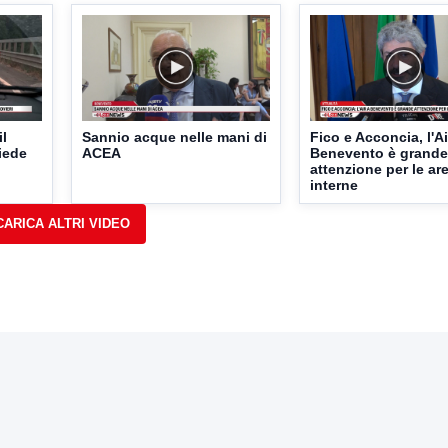
il
Sannio acque nelle mani di
Fico e Acconcia, l'Ai
iede
ACEA
Benevento è grande
attenzione per le ar
interne