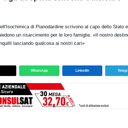
dell'Isochimica di Pianodardine scrivono al capo dello Stato e
iedono un risarcimento per le loro famiglie. «Il nostro destin
quilli lasciando qualcosa ai nostri cari»
WhatsApp
LinkedIn
Teleg