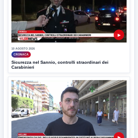
▶
10 AGOSTO 2026
CRONACA
Sicurezza nel Sannio, controlli straordinari dei
Carabinieri
▶