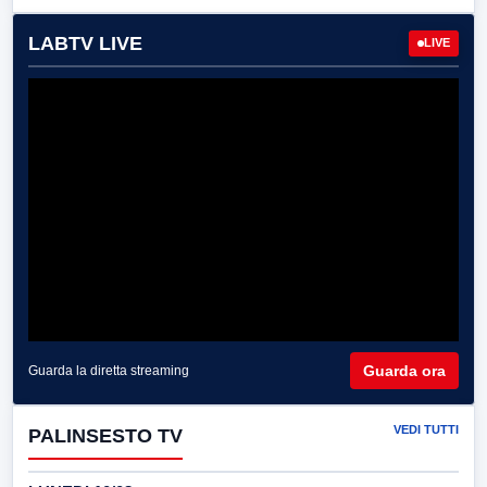
LABTV LIVE
LIVE
Guarda ora
Guarda la diretta streaming
VEDI TUTTI
PALINSESTO TV