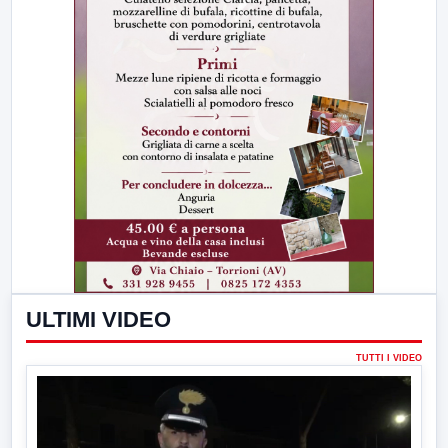
ULTIMI VIDEO
TUTTI I VIDEO