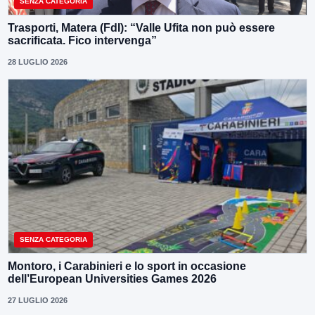
SENZA CATEGORIA
Trasporti, Matera (FdI): “Valle Ufita non può essere
sacrificata. Fico intervenga”
28 LUGLIO 2026
SENZA CATEGORIA
Montoro, i Carabinieri e lo sport in occasione
dell’European Universities Games 2026
27 LUGLIO 2026