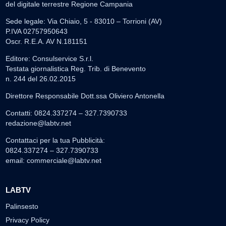
del digitale terrestre Regione Campania
Sede legale: Via Chiaio, 5 - 83010 – Torrioni (AV)
P.IVA 02757950643
Oscr. R.E.A. AV N.181151
Editore: Consulservice S.r.l.
Testata giornalistica Reg. Trib. di Benevento
n. 244 del 26.02.2015
Direttore Responsabile Dott.ssa Oliviero Antonella
Contatti: 0824.337274 – 327.7390733
redazione@labtv.net
Contattaci per la tua Pubblicità:
0824.337274 – 327.7390733
email:
commerciale@labtv.net
LABTV
Palinsesto
Privacy Policy