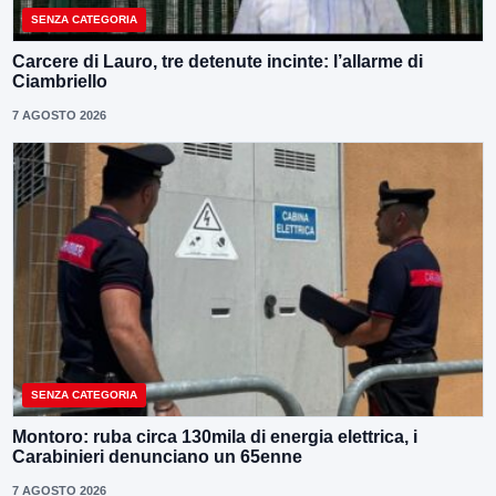
SENZA CATEGORIA
Carcere di Lauro, tre detenute incinte: l’allarme di
Ciambriello
7 AGOSTO 2026
SENZA CATEGORIA
Montoro: ruba circa 130mila di energia elettrica, i
Carabinieri denunciano un 65enne
7 AGOSTO 2026