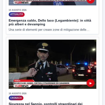
10 AGOSTO 2026
ATTUALITÀ
Emergenza caldo, Dello Iaco (Legambiente): in città
più alberi e devamping
Una serie di elementi per creare zone di mitigazione delle...
▶
10 AGOSTO 2026
CRONACA
Sicurezza nel Sannio, controlli straordinari dei