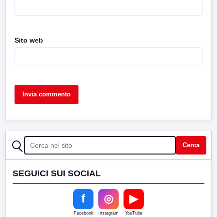
Sito web
CERCA
Cerca
SEGUICI SUI SOCIAL
f
◎
▶
Facebook
Instagram
YouTube