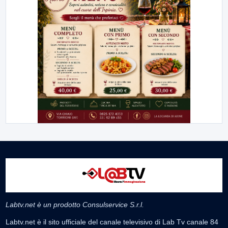
Labtv.net è un prodotto Consulservice S.r.l.
Labtv.net è il sito ufficiale del canale televisivo di Lab Tv canale 84