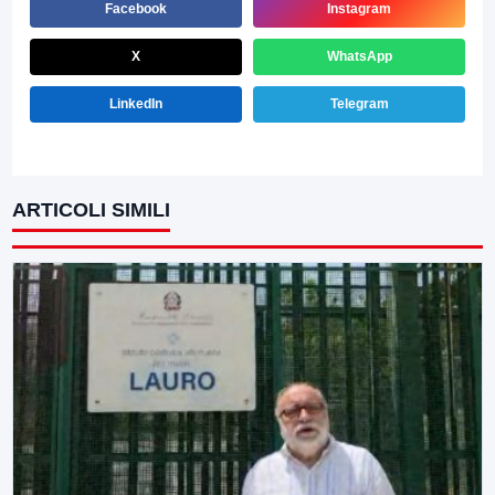
Facebook
Instagram
X
WhatsApp
LinkedIn
Telegram
ARTICOLI SIMILI