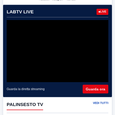
LABTV LIVE
LIVE
Guarda ora
Guarda la diretta streaming
VEDI TUTTI
PALINSESTO TV