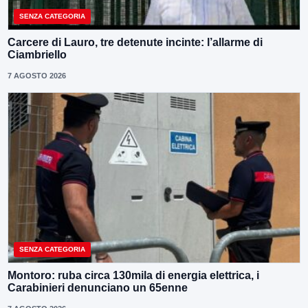
SENZA CATEGORIA
Carcere di Lauro, tre detenute incinte: l’allarme di
Ciambriello
7 AGOSTO 2026
SENZA CATEGORIA
Montoro: ruba circa 130mila di energia elettrica, i
Carabinieri denunciano un 65enne