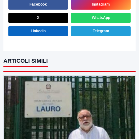
Facebook
Instagram
X
WhatsApp
LinkedIn
Telegram
ARTICOLI SIMILI