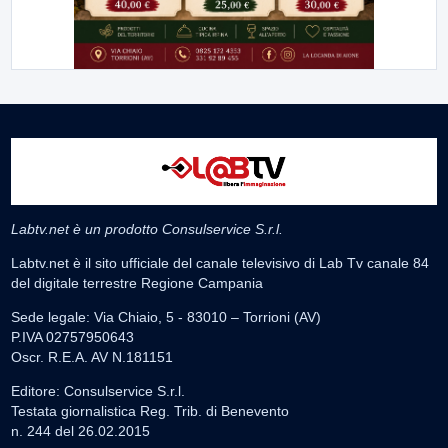
Labtv.net è un prodotto Consulservice S.r.l.
Labtv.net è il sito ufficiale del canale televisivo di Lab Tv canale 84
del digitale terrestre Regione Campania
Sede legale: Via Chiaio, 5 - 83010 – Torrioni (AV)
P.IVA 02757950643
Oscr. R.E.A. AV N.181151
Editore: Consulservice S.r.l.
Testata giornalistica Reg. Trib. di Benevento
n. 244 del 26.02.2015