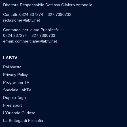
Direttore Responsabile Dott.ssa Oliviero Antonella
Contatti: 0824.337274 – 327.7390733
redazione@labtv.net
Contattaci per la tua Pubblicità:
0824.337274 – 327.7390733
email:
commerciale@labtv.net
LABTV
Palinsesto
Privacy Policy
Programmi TV
Speciale LabTv
Doppio Taglio
Free sport
L’Orlando Curioso
La Bottega di Filosofia