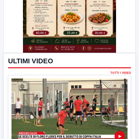
ULTIMI VIDEO
TUTTI I VIDEO
▶