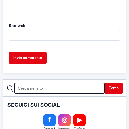
Sito web
CERCA
Cerca
SEGUICI SUI SOCIAL
f
◎
▶
Facebook
Instagram
YouTube