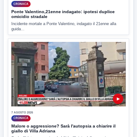
CRONACA
Ponte Valentino,21enne indagato: ipotesi duplice
omicidio stradale
Incidente mortale a Ponte Valentino, indagato il 21enne alla
guida...
▶
7 AGOSTO 2026
CRONACA
Malore o aggressione? Sarà l'autopsia a chiarire il
giallo di Villa Adriana