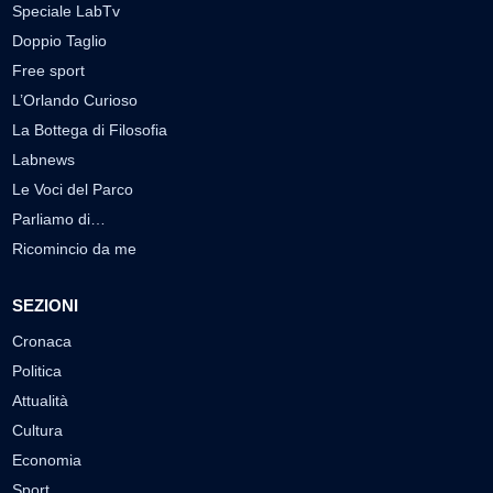
Speciale LabTv
Doppio Taglio
Free sport
L’Orlando Curioso
La Bottega di Filosofia
Labnews
Le Voci del Parco
Parliamo di…
Ricomincio da me
SEZIONI
Cronaca
Politica
Attualità
Cultura
Economia
Sport