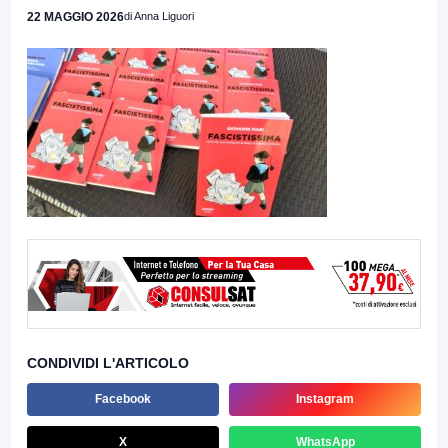
22 MAGGIO 2026
di Anna Liguori
CONDIVIDI L'ARTICOLO
Facebook
Instagram
X
WhatsApp