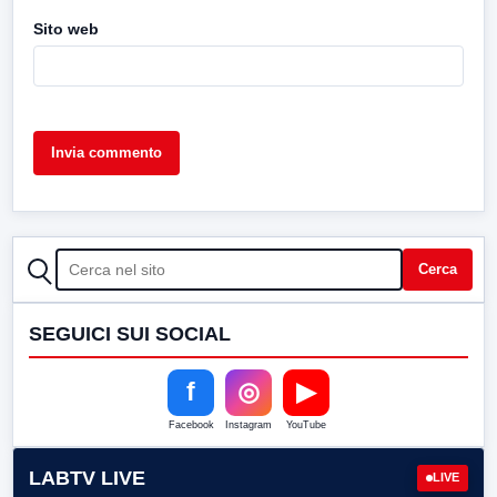
Sito web
CERCA
Cerca
SEGUICI SUI SOCIAL
f
◎
▶
Facebook
Instagram
YouTube
LABTV LIVE
LIVE