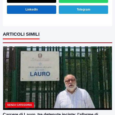
LinkedIn
Telegram
ARTICOLI SIMILI
SENZA CATEGORIA
Carcere di Lauro, tre detenute incinte: l’allarme di