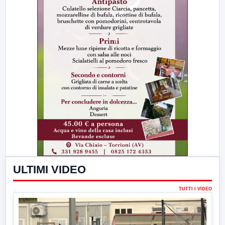
ULTIMI VIDEO
TUTTI I VIDEO