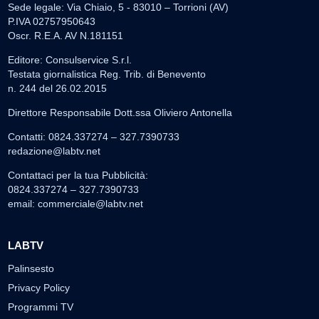
Sede legale: Via Chiaio, 5 - 83010 – Torrioni (AV)
P.IVA 02757950643
Oscr. R.E.A. AV N.181151
Editore: Consulservice S.r.l.
Testata giornalistica Reg. Trib. di Benevento
n. 244 del 26.02.2015
Direttore Responsabile Dott.ssa Oliviero Antonella
Contatti: 0824.337274 – 327.7390733
redazione@labtv.net
Contattaci per la tua Pubblicità:
0824.337274 – 327.7390733
email:
commerciale@labtv.net
LABTV
Palinsesto
Privacy Policy
Programmi TV