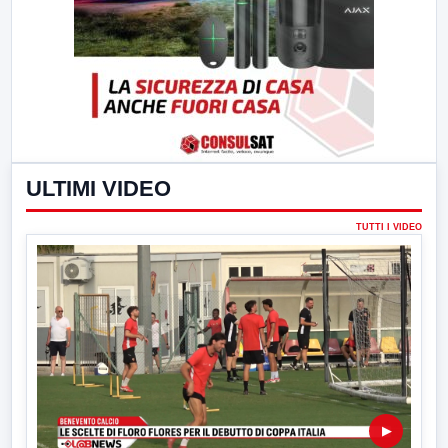
ULTIMI VIDEO
TUTTI I VIDEO
▶