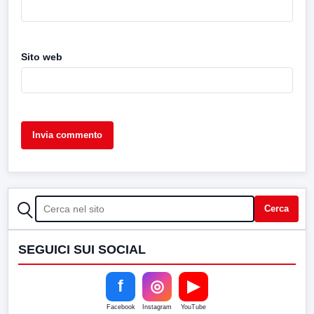
Sito web
CERCA
Cerca
SEGUICI SUI SOCIAL
f
◎
▶
Facebook
Instagram
YouTube