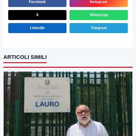
Facebook
Instagram
X
WhatsApp
LinkedIn
Telegram
ARTICOLI SIMILI