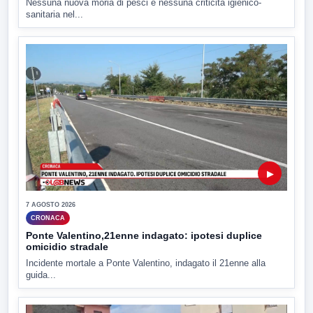
Nessuna nuova moria di pesci e nessuna criticità igienico-
sanitaria nel...
▶
7 AGOSTO 2026
CRONACA
Ponte Valentino,21enne indagato: ipotesi duplice
omicidio stradale
Incidente mortale a Ponte Valentino, indagato il 21enne alla
guida...