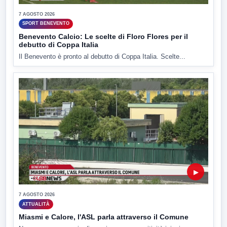
7 AGOSTO 2026
SPORT BENEVENTO
Benevento Calcio: Le scelte di Floro Flores per il
debutto di Coppa Italia
Il Benevento è pronto al debutto di Coppa Italia. Scelte...
▶
7 AGOSTO 2026
ATTUALITÀ
Miasmi e Calore, l'ASL parla attraverso il Comune