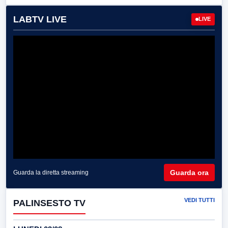
LABTV LIVE
LIVE
Guarda ora
Guarda la diretta streaming
VEDI TUTTI
PALINSESTO TV