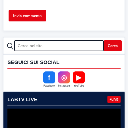
CERCA
Cerca
SEGUICI SUI SOCIAL
f
◎
▶
Facebook
Instagram
YouTube
LABTV LIVE
LIVE