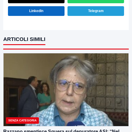
LinkedIn
Telegram
ARTICOLI SIMILI
SENZA CATEGORIA
Razzano smentisce Sguera sul depuratore ASI: “Nel