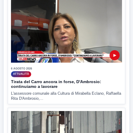
▶
6 AGOSTO 2026
ATTUALITÀ
Tirata del Carro ancora in forse, D'Ambrosio:
continuiamo a lavorare
L'assessore comunale alla Cultura di Mirabella Eclano, Raffaella
Rita D'Ambrosio,...