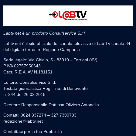
Labtv.net è un prodotto Consulservice S.r.l.
Labtv.net è il sito ufficiale del canale televisivo di Lab Tv canale 84
del digitale terrestre Regione Campania
Sede legale: Via Chiaio, 5 - 83010 – Torrioni (AV)
P.IVA 02757950643
Oscr. R.E.A. AV N.181151
Editore: Consulservice S.r.l.
Testata giornalistica Reg. Trib. di Benevento
n. 244 del 26.02.2015
Direttore Responsabile Dott.ssa Oliviero Antonella
Contatti: 0824.337274 – 327.7390733
redazione@labtv.net
Contattaci per la tua Pubblicità: