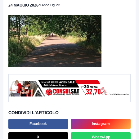
24 MAGGIO 2026
di Anna Liguori
CONDIVIDI L'ARTICOLO
Facebook
Instagram
X
WhatsApp