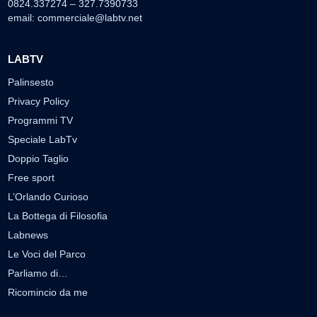
0824.337274 – 327.7390733
email:
commerciale@labtv.net
LABTV
Palinsesto
Privacy Policy
Programmi TV
Speciale LabTv
Doppio Taglio
Free sport
L’Orlando Curioso
La Bottega di Filosofia
Labnews
Le Voci del Parco
Parliamo di…
Ricomincio da me