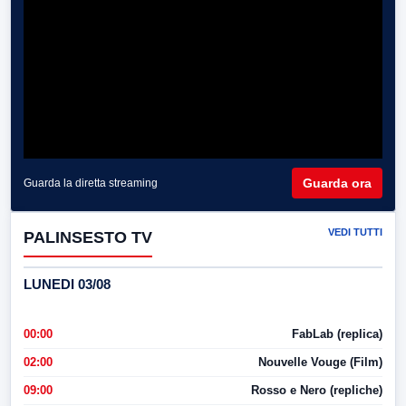
Guarda ora
Guarda la diretta streaming
VEDI TUTTI
PALINSESTO TV
LUNEDI 03/08
00:00
FabLab (replica)
02:00
Nouvelle Vouge (Film)
09:00
Rosso e Nero (repliche)