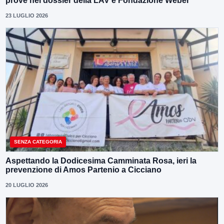
prove nel dossier della LAV e Fondazione Weber
23 LUGLIO 2026
SENZA CATEGORIA
Aspettando la Dodicesima Camminata Rosa, ieri la
prevenzione di Amos Partenio a Cicciano
20 LUGLIO 2026