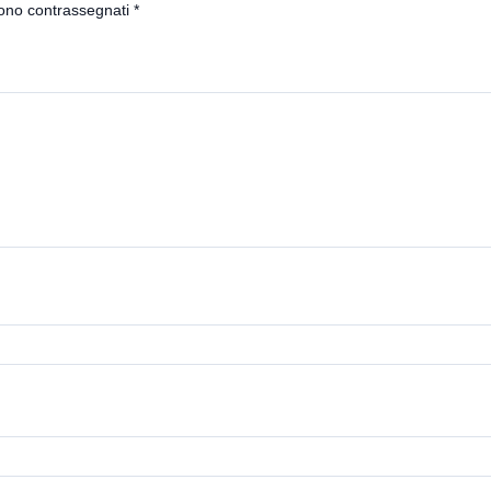
sono contrassegnati
*