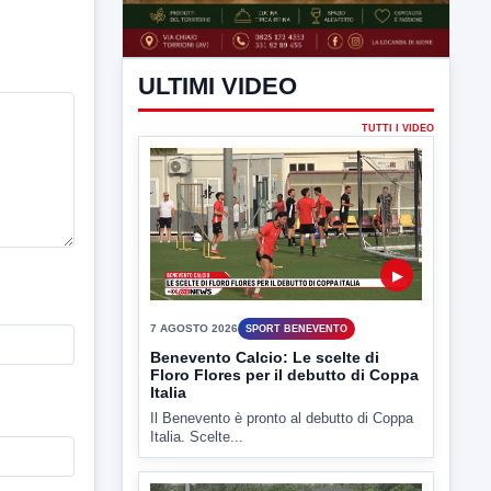
ULTIMI VIDEO
TUTTI I VIDEO
▶