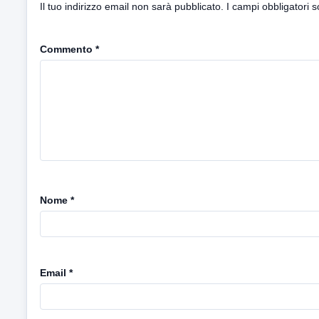
Il tuo indirizzo email non sarà pubblicato.
I campi obbligatori 
Commento
*
Nome
*
Email
*