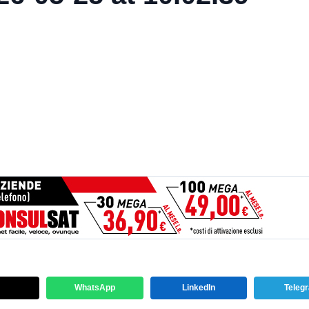
WhatsApp
LinkedIn
Teleg