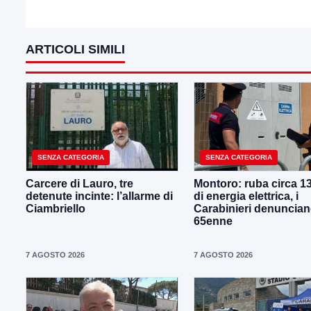
ARTICOLI SIMILI
SENZA CATEGORIA
SENZA CATEGORIA
Carcere di Lauro, tre
Montoro: ruba circa 1
detenute incinte: l’allarme di
di energia elettrica, i
Ciambriello
Carabinieri denuncia
65enne
7 AGOSTO 2026
7 AGOSTO 2026