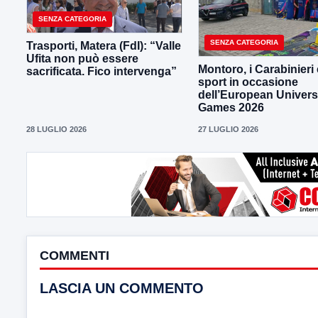
SENZA CATEGORIA
SENZA CATEGORIA
Trasporti, Matera (FdI): “Valle
Ufita non può essere
Montoro, i Carabinieri 
sacrificata. Fico intervenga”
sport in occasione
dell’European Univers
Games 2026
28 LUGLIO 2026
27 LUGLIO 2026
COMMENTI
LASCIA UN COMMENTO