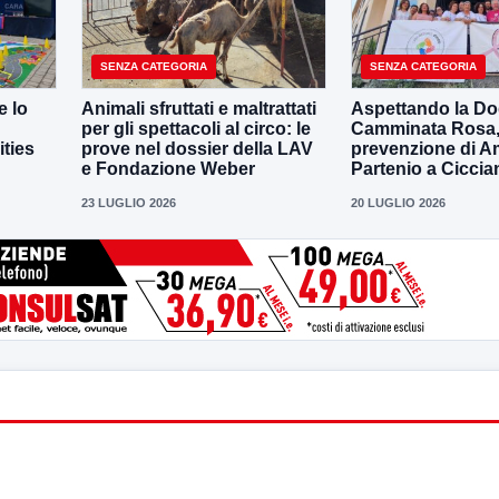
SENZA CATEGORIA
SENZA CATEGORIA
e lo
Animali sfruttati e maltrattati
Aspettando la D
per gli spettacoli al circo: le
Camminata Rosa, i
ities
prove nel dossier della LAV
prevenzione di 
e Fondazione Weber
Partenio a Ciccia
23 LUGLIO 2026
20 LUGLIO 2026