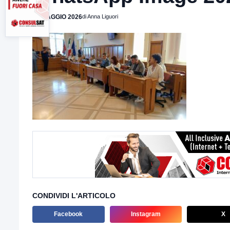
25 MAGGIO 2026
di Anna Liguori
CONDIVIDI L'ARTICOLO
Facebook
Instagram
X