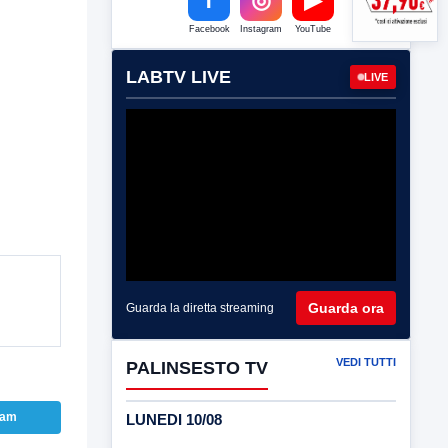
Facebook
Instagram
YouTube
LABTV LIVE
LIVE
Guarda ora
Guarda la diretta streaming
VEDI TUTTI
PALINSESTO TV
ram
LUNEDI 10/08