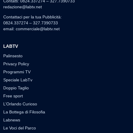
Contatti: 0824.337274 – 327.7390733
redazione@labtv.net
Contattaci per la tua Pubblicità:
0824.337274 – 327.7390733
email:
commerciale@labtv.net
LABTV
Palinsesto
Privacy Policy
Programmi TV
Speciale LabTv
Doppio Taglio
Free sport
L’Orlando Curioso
La Bottega di Filosofia
Labnews
Le Voci del Parco