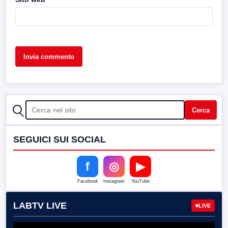
CERCA
Cerca
SEGUICI SUI SOCIAL
f
◎
▶
Facebook
Instagram
YouTube
LABTV LIVE
LIVE