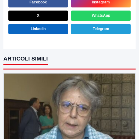
Facebook
Instagram
X
WhatsApp
LinkedIn
Telegram
ARTICOLI SIMILI