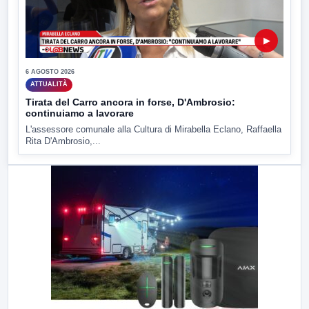
▶
6 AGOSTO 2026
ATTUALITÀ
Tirata del Carro ancora in forse, D'Ambrosio:
continuiamo a lavorare
L'assessore comunale alla Cultura di Mirabella Eclano, Raffaella
Rita D'Ambrosio,...