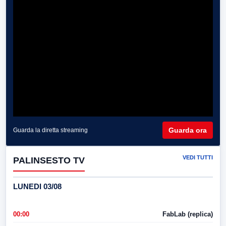
Guarda ora
Guarda la diretta streaming
VEDI TUTTI
PALINSESTO TV
LUNEDI 03/08
00:00
FabLab (replica)