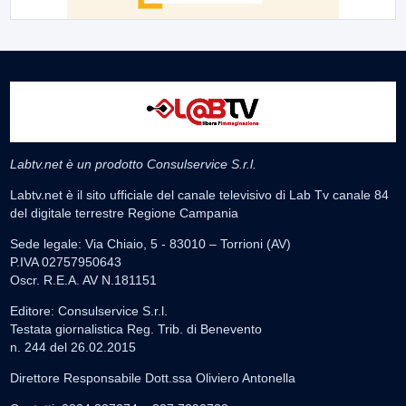
Labtv.net è un prodotto Consulservice S.r.l.
Labtv.net è il sito ufficiale del canale televisivo di Lab Tv canale 84
del digitale terrestre Regione Campania
Sede legale: Via Chiaio, 5 - 83010 – Torrioni (AV)
P.IVA 02757950643
Oscr. R.E.A. AV N.181151
Editore: Consulservice S.r.l.
Testata giornalistica Reg. Trib. di Benevento
n. 244 del 26.02.2015
Direttore Responsabile Dott.ssa Oliviero Antonella