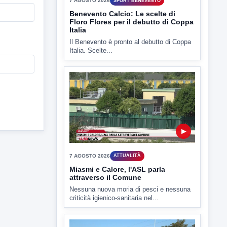
▶
7 AGOSTO 2026
SPORT BENEVENTO
Benevento Calcio: Le scelte di
Floro Flores per il debutto di Coppa
Italia
Il Benevento è pronto al debutto di Coppa
Italia. Scelte...
▶
7 AGOSTO 2026
ATTUALITÀ
Miasmi e Calore, l'ASL parla
attraverso il Comune
Nessuna nuova moria di pesci e nessuna
criticità igienico-sanitaria nel...