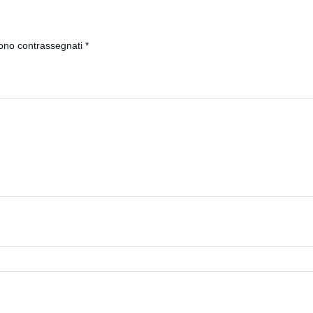
sono contrassegnati
*