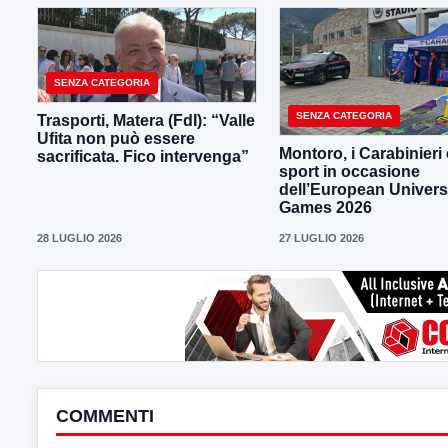
SENZA CATEGORIA
SENZA CATEGORIA
Trasporti, Matera (FdI): “Valle
Ufita non può essere
Montoro, i Carabinieri 
sacrificata. Fico intervenga”
sport in occasione
dell’European Univers
Games 2026
28 LUGLIO 2026
27 LUGLIO 2026
COMMENTI