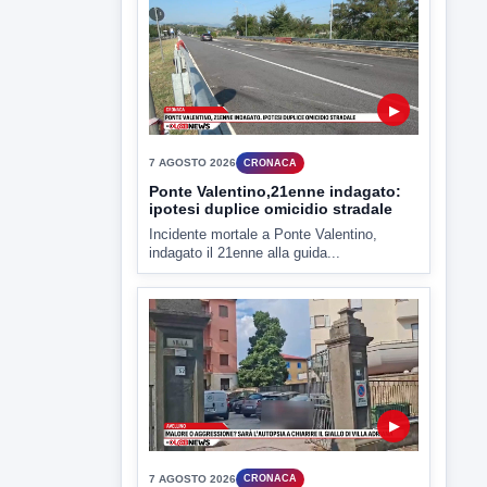
▶
7 AGOSTO 2026
CRONACA
Ponte Valentino,21enne indagato:
ipotesi duplice omicidio stradale
Incidente mortale a Ponte Valentino,
indagato il 21enne alla guida...
▶