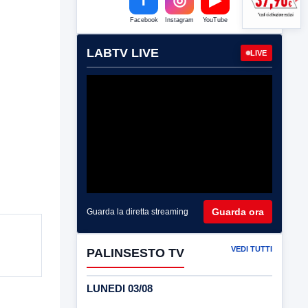
Facebook
Instagram
YouTube
LABTV LIVE
LIVE
Guarda ora
Guarda la diretta streaming
VEDI TUTTI
PALINSESTO TV
LUNEDI 03/08