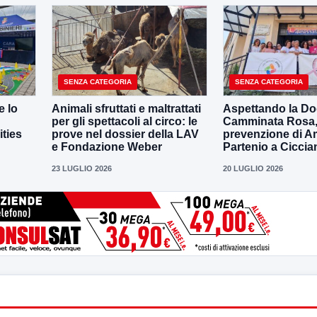
SENZA CATEGORIA
SENZA CATEGORIA
e lo
Animali sfruttati e maltrattati
Aspettando la D
per gli spettacoli al circo: le
Camminata Rosa, i
ities
prove nel dossier della LAV
prevenzione di 
e Fondazione Weber
Partenio a Ciccia
23 LUGLIO 2026
20 LUGLIO 2026