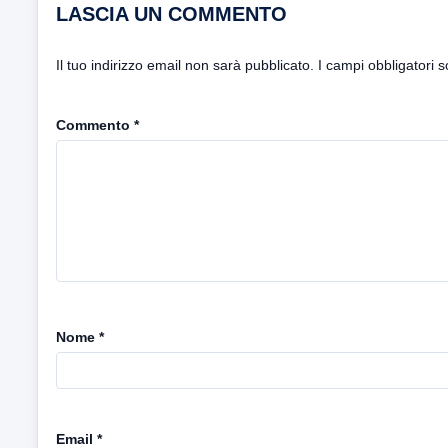
LASCIA UN COMMENTO
Il tuo indirizzo email non sarà pubblicato.
I campi obbligatori 
Commento
*
Nome
*
Email
*