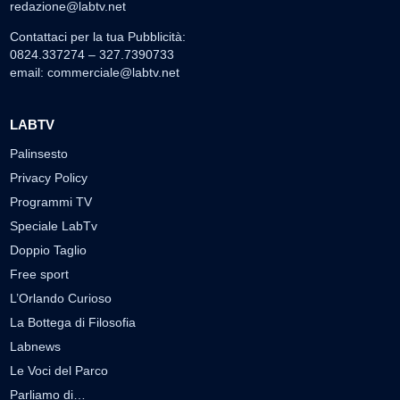
redazione@labtv.net
Contattaci per la tua Pubblicità:
0824.337274 – 327.7390733
email:
commerciale@labtv.net
LABTV
Palinsesto
Privacy Policy
Programmi TV
Speciale LabTv
Doppio Taglio
Free sport
L’Orlando Curioso
La Bottega di Filosofia
Labnews
Le Voci del Parco
Parliamo di…