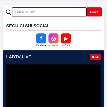
CERCA
Cerca
SEGUICI SUI SOCIAL
f
◎
▶
Facebook
Instagram
YouTube
LABTV LIVE
LIVE