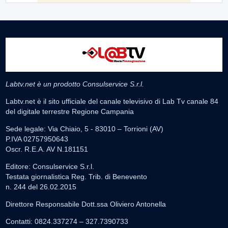
Labtv.net è un prodotto Consulservice S.r.l.
Labtv.net è il sito ufficiale del canale televisivo di Lab Tv canale 84
del digitale terrestre Regione Campania
Sede legale: Via Chiaio, 5 - 83010 – Torrioni (AV)
P.IVA 02757950643
Oscr. R.E.A. AV N.181151
Editore: Consulservice S.r.l.
Testata giornalistica Reg. Trib. di Benevento
n. 244 del 26.02.2015
Direttore Responsabile Dott.ssa Oliviero Antonella
Contatti: 0824.337274 – 327.7390733