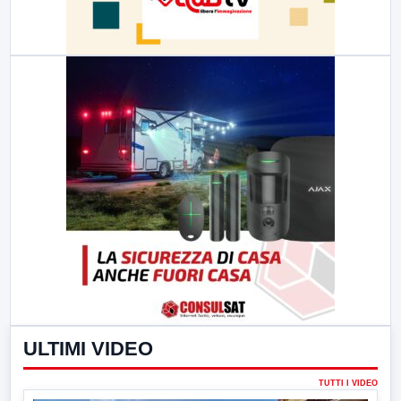
ULTIMI VIDEO
TUTTI I VIDEO