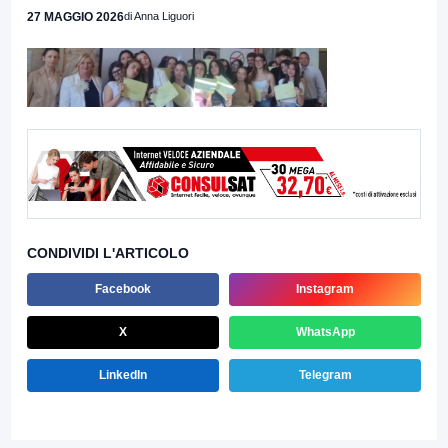
27 MAGGIO 2026
di Anna Liguori
CONDIVIDI L'ARTICOLO
Facebook
Instagram
X
WhatsApp
LinkedIn
Telegram