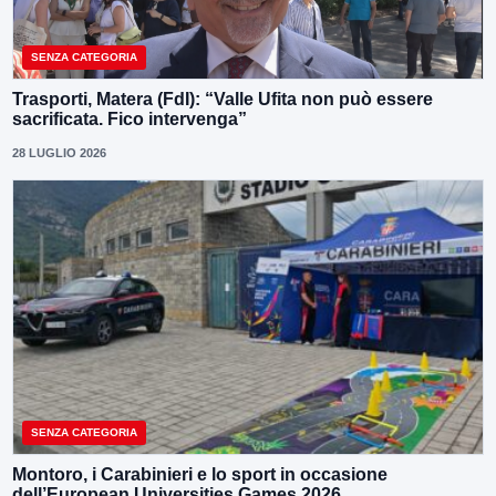
SENZA CATEGORIA
Trasporti, Matera (FdI): “Valle Ufita non può essere
sacrificata. Fico intervenga”
28 LUGLIO 2026
SENZA CATEGORIA
Montoro, i Carabinieri e lo sport in occasione
dell’European Universities Games 2026