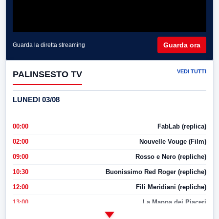
Guarda ora
Guarda la diretta streaming
VEDI TUTTI
PALINSESTO TV
LUNEDI 03/08
00:00
FabLab (replica)
02:00
Nouvelle Vouge (Film)
09:00
Rosso e Nero (repliche)
10:30
Buonissimo Red Roger (repliche)
12:00
Fili Meridiani (repliche)
13:00
La Mappa dei Piaceri
14:00
LabNews