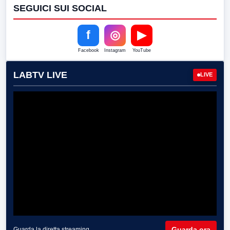
SEGUICI SUI SOCIAL
f
◎
▶
Facebook
Instagram
YouTube
LABTV LIVE
LIVE
Guarda ora
Guarda la diretta streaming