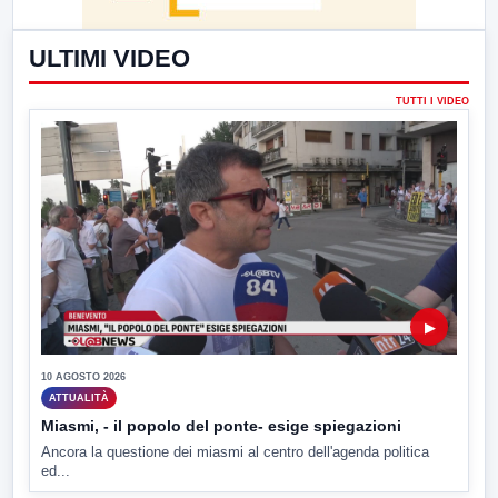
ULTIMI VIDEO
TUTTI I VIDEO
▶
10 AGOSTO 2026
ATTUALITÀ
Miasmi, - il popolo del ponte- esige spiegazioni
Ancora la questione dei miasmi al centro dell'agenda politica
ed...