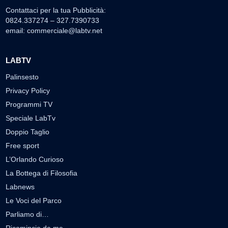
Contattaci per la tua Pubblicità:
0824.337274 – 327.7390733
email:
commerciale@labtv.net
LABTV
Palinsesto
Privacy Policy
Programmi TV
Speciale LabTv
Doppio Taglio
Free sport
L’Orlando Curioso
La Bottega di Filosofia
Labnews
Le Voci del Parco
Parliamo di…
Ricomincio da me