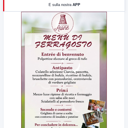
E sulla nostra
APP
21:00
Free Sport
23:00
LabNews (replica)