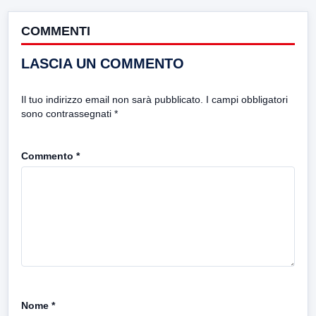
COMMENTI
LASCIA UN COMMENTO
Il tuo indirizzo email non sarà pubblicato.
I campi obbligatori
sono contrassegnati
*
Commento
*
Nome
*