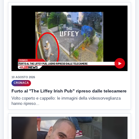
▶
10 AGOSTO 2026
CRONACA
Furto al ''The Liffey Irish Pub" ripreso dalle telecamere
Volto coperto e cappello: le immagini della videosorveglianza
hanno ripreso...