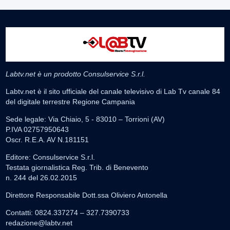
Labtv.net è un prodotto Consulservice S.r.l.
Labtv.net è il sito ufficiale del canale televisivo di Lab Tv canale 84
del digitale terrestre Regione Campania
Sede legale: Via Chiaio, 5 - 83010 – Torrioni (AV)
P.IVA 02757950643
Oscr. R.E.A. AV N.181151
Editore: Consulservice S.r.l.
Testata giornalistica Reg. Trib. di Benevento
n. 244 del 26.02.2015
Direttore Responsabile Dott.ssa Oliviero Antonella
Contatti: 0824.337274 – 327.7390733
redazione@labtv.net