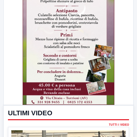
ULTIMI VIDEO
TUTTI I VIDEO