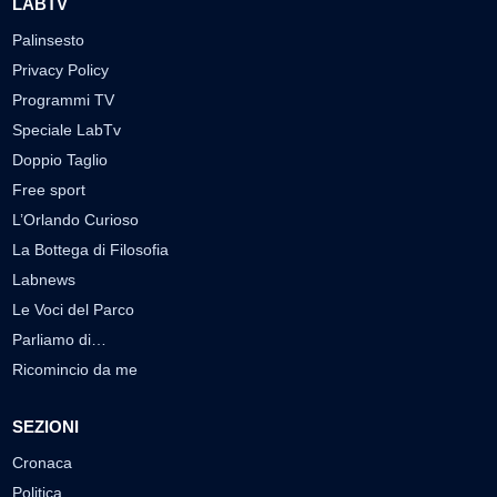
LABTV
Palinsesto
Privacy Policy
Programmi TV
Speciale LabTv
Doppio Taglio
Free sport
L’Orlando Curioso
La Bottega di Filosofia
Labnews
Le Voci del Parco
Parliamo di…
Ricomincio da me
SEZIONI
Cronaca
Politica