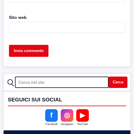
Sito web
CERCA
Cerca
SEGUICI SUI SOCIAL
f
◎
▶
Facebook
Instagram
YouTube