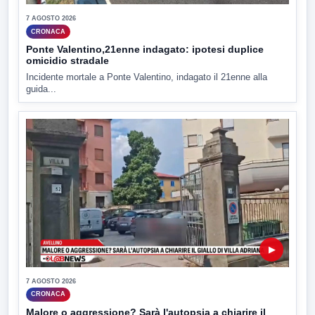
7 AGOSTO 2026
CRONACA
Ponte Valentino,21enne indagato: ipotesi duplice
omicidio stradale
Incidente mortale a Ponte Valentino, indagato il 21enne alla
guida...
▶
7 AGOSTO 2026
CRONACA
Malore o aggressione? Sarà l'autopsia a chiarire il