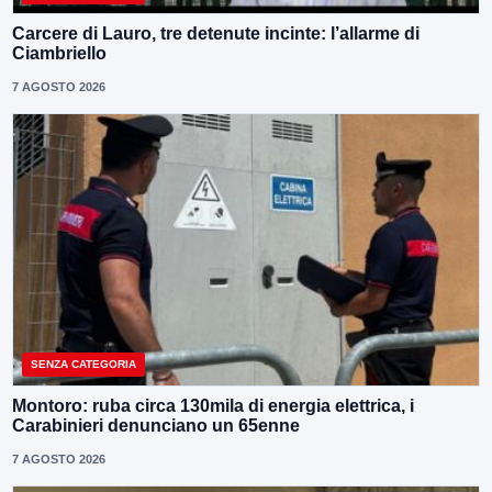
Carcere di Lauro, tre detenute incinte: l’allarme di
Ciambriello
7 AGOSTO 2026
SENZA CATEGORIA
Montoro: ruba circa 130mila di energia elettrica, i
Carabinieri denunciano un 65enne
7 AGOSTO 2026