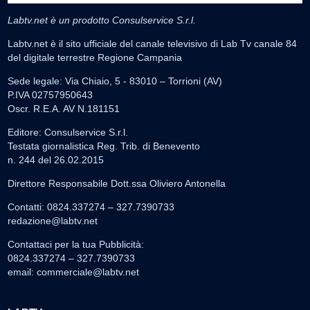
Labtv.net è un prodotto Consulservice S.r.l.
Labtv.net è il sito ufficiale del canale televisivo di Lab Tv canale 84
del digitale terrestre Regione Campania
Sede legale: Via Chiaio, 5 - 83010 – Torrioni (AV)
P.IVA 02757950643
Oscr. R.E.A. AV N.181151
Editore: Consulservice S.r.l.
Testata giornalistica Reg. Trib. di Benevento
n. 244 del 26.02.2015
Direttore Responsabile Dott.ssa Oliviero Antonella
Contatti: 0824.337274 – 327.7390733
redazione@labtv.net
Contattaci per la tua Pubblicità:
0824.337274 – 327.7390733
email:
commerciale@labtv.net