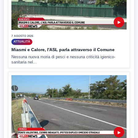
▶
7 AGOSTO 2026
ATTUALITÀ
Miasmi e Calore, l'ASL parla attraverso il Comune
Nessuna nuova moria di pesci e nessuna criticità igienico-
sanitaria nel...
▶