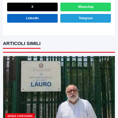
X
WhatsApp
LinkedIn
Telegram
ARTICOLI SIMILI
SENZA CATEGORIA