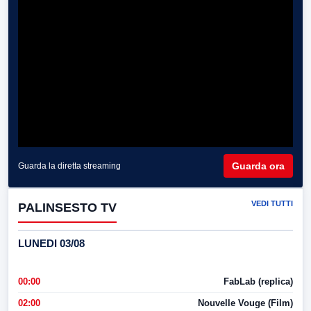
Guarda ora
Guarda la diretta streaming
VEDI TUTTI
PALINSESTO TV
LUNEDI 03/08
00:00
FabLab (replica)
02:00
Nouvelle Vouge (Film)