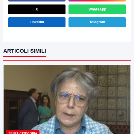
X
WhatsApp
LinkedIn
Telegram
ARTICOLI SIMILI
SENZA CATEGORIA