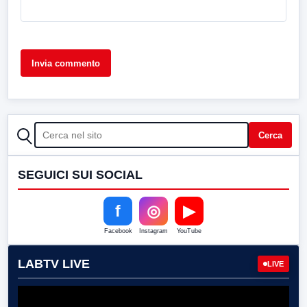
CERCA
Cerca
SEGUICI SUI SOCIAL
f
◎
▶
Facebook
Instagram
YouTube
LABTV LIVE
LIVE