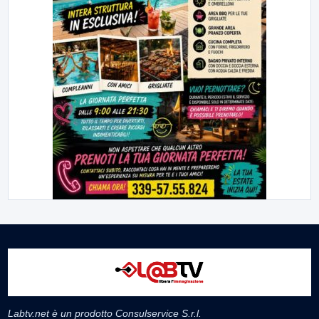
Labtv.net è un prodotto Consulservice S.r.l.