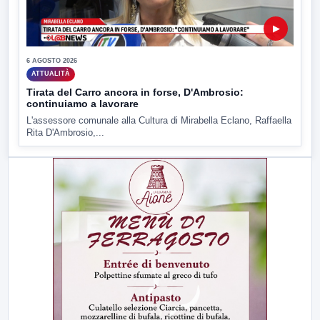
▶
6 AGOSTO 2026
ATTUALITÀ
Tirata del Carro ancora in forse, D'Ambrosio:
continuiamo a lavorare
L'assessore comunale alla Cultura di Mirabella Eclano, Raffaella
Rita D'Ambrosio,...