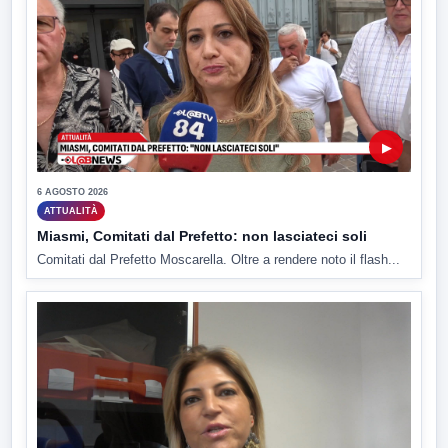
▶
6 AGOSTO 2026
ATTUALITÀ
Miasmi, Comitati dal Prefetto: non lasciateci soli
Comitati dal Prefetto Moscarella. Oltre a rendere noto il flash...