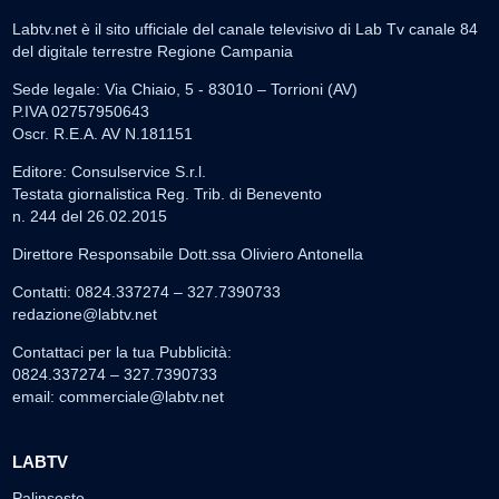
Labtv.net è il sito ufficiale del canale televisivo di Lab Tv canale 84
del digitale terrestre Regione Campania
Sede legale: Via Chiaio, 5 - 83010 – Torrioni (AV)
P.IVA 02757950643
Oscr. R.E.A. AV N.181151
Editore: Consulservice S.r.l.
Testata giornalistica Reg. Trib. di Benevento
n. 244 del 26.02.2015
Direttore Responsabile Dott.ssa Oliviero Antonella
Contatti: 0824.337274 – 327.7390733
redazione@labtv.net
Contattaci per la tua Pubblicità:
0824.337274 – 327.7390733
email:
commerciale@labtv.net
LABTV
Palinsesto