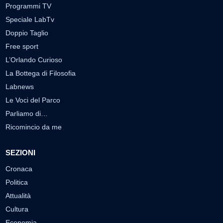
Programmi TV
Speciale LabTv
Doppio Taglio
Free sport
L’Orlando Curioso
La Bottega di Filosofia
Labnews
Le Voci del Parco
Parliamo di…
Ricomincio da me
SEZIONI
Cronaca
Politica
Attualità
Cultura
Economia