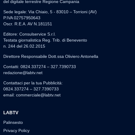
del digitale terrestre Regione Campania
Sede legale: Via Chiaio, 5 - 83010 – Torrioni (AV)
P.IVA 02757950643
Oscr. R.E.A. AV N.181151
Editore: Consulservice S.r.l.
Testata giornalistica Reg. Trib. di Benevento
n. 244 del 26.02.2015
Direttore Responsabile Dott.ssa Oliviero Antonella
Contatti: 0824.337274 – 327.7390733
redazione@labtv.net
Contattaci per la tua Pubblicità:
0824.337274 – 327.7390733
email:
commerciale@labtv.net
LABTV
Palinsesto
Privacy Policy