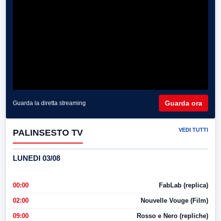
Guarda ora
Guarda la diretta streaming
VEDI TUTTI
PALINSESTO TV
LUNEDI 03/08
00:00
FabLab (replica)
02:00
Nouvelle Vouge (Film)
09:00
Rosso e Nero (repliche)