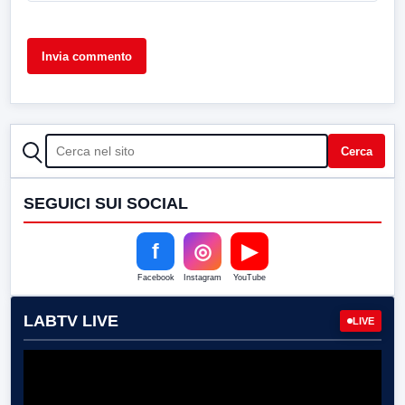
CERCA
Cerca
SEGUICI SUI SOCIAL
f
◎
▶
Facebook
Instagram
YouTube
LABTV LIVE
LIVE