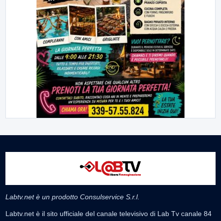
Labtv.net è un prodotto Consulservice S.r.l.
Labtv.net è il sito ufficiale del canale televisivo di Lab Tv canale 84