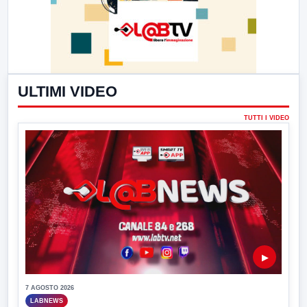
ULTIMI VIDEO
TUTTI I VIDEO
▶
7 AGOSTO 2026
LABNEWS