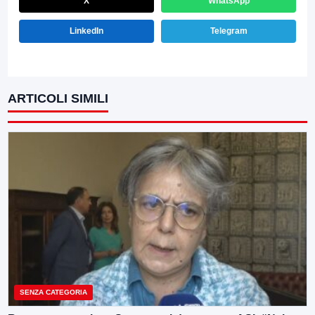
X
WhatsApp
LinkedIn
Telegram
ARTICOLI SIMILI
SENZA CATEGORIA