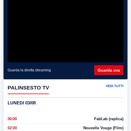
Guarda ora
Guarda la diretta streaming
VEDI TUTTI
PALINSESTO TV
LUNEDI 03/08
00:00
FabLab (replica)
02:00
Nouvelle Vouge (Film)