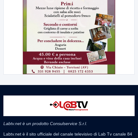
Labtv.net è un prodotto Consulservice S.r.l.
Labtv.net è il sito ufficiale del canale televisivo di Lab Tv canale 84