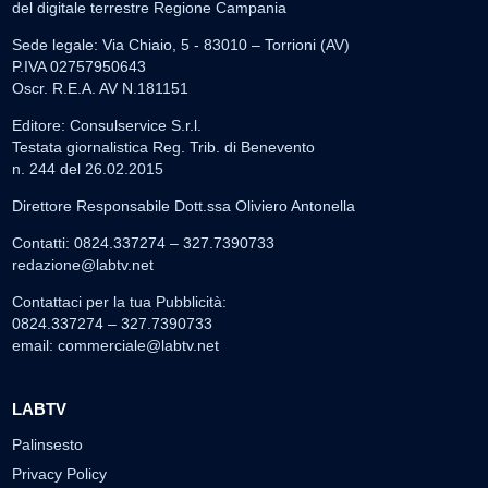
del digitale terrestre Regione Campania
Sede legale: Via Chiaio, 5 - 83010 – Torrioni (AV)
P.IVA 02757950643
Oscr. R.E.A. AV N.181151
Editore: Consulservice S.r.l.
Testata giornalistica Reg. Trib. di Benevento
n. 244 del 26.02.2015
Direttore Responsabile Dott.ssa Oliviero Antonella
Contatti: 0824.337274 – 327.7390733
redazione@labtv.net
Contattaci per la tua Pubblicità:
0824.337274 – 327.7390733
email:
commerciale@labtv.net
LABTV
Palinsesto
Privacy Policy