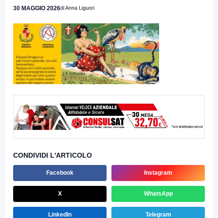
30 MAGGIO 2026
di Anna Liguori
CONDIVIDI L'ARTICOLO
Facebook
Instagram
X
WhatsApp
LinkedIn
Telegram