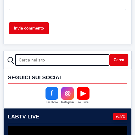
CERCA
Cerca
SEGUICI SUI SOCIAL
f
◎
▶
Facebook
Instagram
YouTube
LABTV LIVE
LIVE