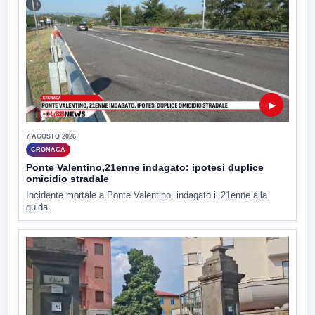
▶
7 AGOSTO 2026
CRONACA
Ponte Valentino,21enne indagato: ipotesi duplice
omicidio stradale
Incidente mortale a Ponte Valentino, indagato il 21enne alla
guida...