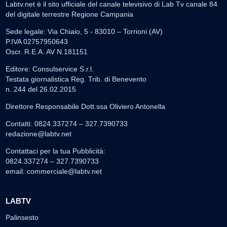
Labtv.net è il sito ufficiale del canale televisivo di Lab Tv canale 84
del digitale terrestre Regione Campania
Sede legale: Via Chiaio, 5 - 83010 – Torrioni (AV)
P.IVA 02757950643
Oscr. R.E.A. AV N.181151
Editore: Consulservice S.r.l.
Testata giornalistica Reg. Trib. di Benevento
n. 244 del 26.02.2015
Direttore Responsabile Dott.ssa Oliviero Antonella
Contatti: 0824.337274 – 327.7390733
redazione@labtv.net
Contattaci per la tua Pubblicità:
0824.337274 – 327.7390733
email:
commerciale@labtv.net
LABTV
Palinsesto