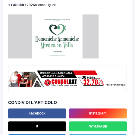
1 GIUGNO 2026
di Anna Liguori
CONDIVIDI L'ARTICOLO
Facebook
Instagram
X
WhatsApp