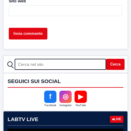
Sito web
CERCA
Cerca
SEGUICI SUI SOCIAL
f
◎
▶
Facebook
Instagram
YouTube
LABTV LIVE
LIVE