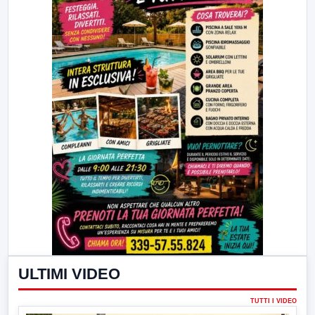
ULTIMI VIDEO
TUTTI I VIDEO