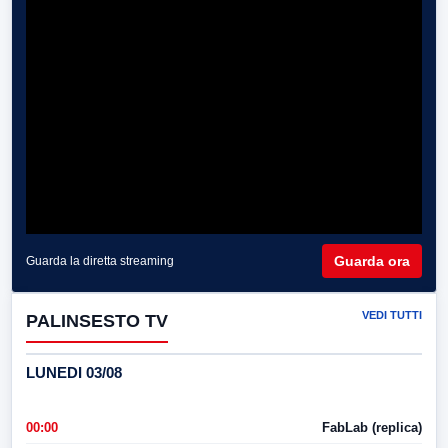
Guarda ora
Guarda la diretta streaming
VEDI TUTTI
PALINSESTO TV
LUNEDI 03/08
00:00
FabLab (replica)