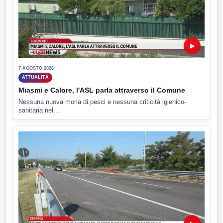
▶
7 AGOSTO 2026
ATTUALITÀ
Miasmi e Calore, l'ASL parla attraverso il Comune
Nessuna nuova moria di pesci e nessuna criticità igienico-
sanitaria nel...