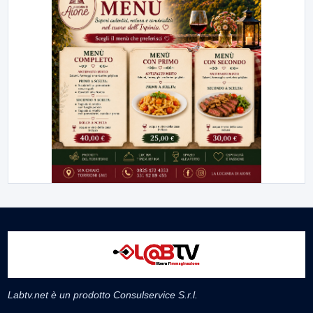
Labtv.net è un prodotto Consulservice S.r.l.