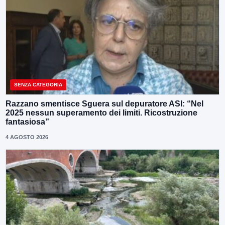
SENZA CATEGORIA
Razzano smentisce Sguera sul depuratore ASI: “Nel
2025 nessun superamento dei limiti. Ricostruzione
fantasiosa”
4 AGOSTO 2026