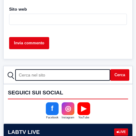
Sito web
CERCA
Cerca
SEGUICI SUI SOCIAL
f
◎
▶
Facebook
Instagram
YouTube
LABTV LIVE
LIVE