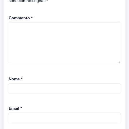
sono contrassegnati
*
Commento
*
Nome
*
Email
*