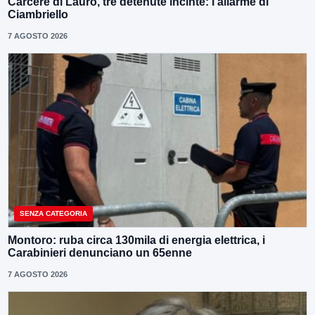
Carcere di Lauro, tre detenute incinte: l’allarme di
Ciambriello
7 AGOSTO 2026
SENZA CATEGORIA
Montoro: ruba circa 130mila di energia elettrica, i
Carabinieri denunciano un 65enne
7 AGOSTO 2026