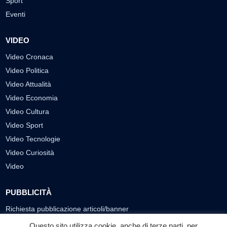
Sport
Eventi
VIDEO
Video Cronaca
Video Politica
Video Attualità
Video Economia
Video Cultura
Video Sport
Video Tecnologie
Video Curiosità
Video
PUBBLICITÀ
Richiesta pubblicazione articoli/banner
Questo sito utilizza cookie, anche di terze parti, per