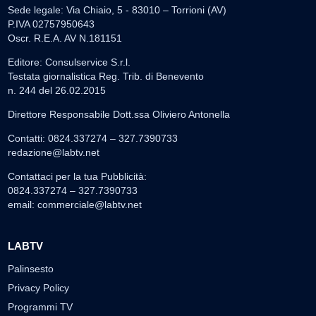
Sede legale: Via Chiaio, 5 - 83010 – Torrioni (AV)
P.IVA 02757950643
Oscr. R.E.A. AV N.181151
Editore: Consulservice S.r.l.
Testata giornalistica Reg. Trib. di Benevento
n. 244 del 26.02.2015
Direttore Responsabile Dott.ssa Oliviero Antonella
Contatti: 0824.337274 – 327.7390733
redazione@labtv.net
Contattaci per la tua Pubblicità:
0824.337274 – 327.7390733
email:
commerciale@labtv.net
LABTV
Palinsesto
Privacy Policy
Programmi TV