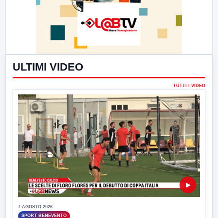
ULTIMI VIDEO
TUTTI I VIDEO
▶
7 AGOSTO 2026
SPORT BENEVENTO