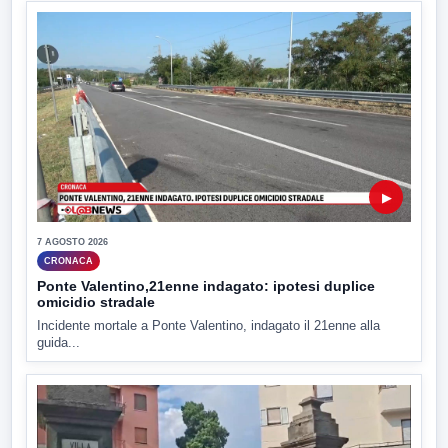
▶
7 AGOSTO 2026
CRONACA
Ponte Valentino,21enne indagato: ipotesi duplice
omicidio stradale
Incidente mortale a Ponte Valentino, indagato il 21enne alla
guida...