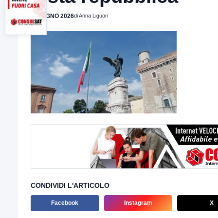
2 GIUGNO 2026
di Anna Liguori
CONDIVIDI L'ARTICOLO
Facebook
Instagram
X