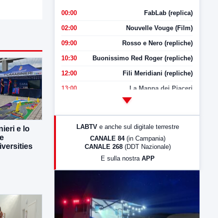
00:00
FabLab (replica)
02:00
Nouvelle Vouge (Film)
09:00
Rosso e Nero (repliche)
10:30
Buonissimo Red Roger (repliche)
12:00
Fili Meridiani (repliche)
13:00
La Mappa dei Piaceri
14:00
LabNews
17:00
LabNews (replica)
LABTV
e anche sul digitale terrestre
ieri e lo
18:30
Di Faccia e di Profilo (repliche)
ne
CANALE 84
(in Campania)
versities
CANALE 268
(DDT Nazionale)
19:30
LabNews (Diretta)
E sulla nostra
APP
21:00
Free Sport
23:00
LabNews (replica)