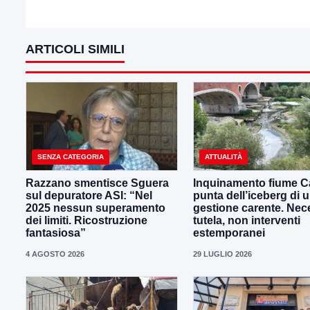
ARTICOLI SIMILI
SENZA CATEGORIA
ATTUALITÀ
Razzano smentisce Sguera
Inquinamento fiume Ca
sul depuratore ASI: “Nel
punta dell’iceberg di 
2025 nessun superamento
gestione carente. Nec
dei limiti. Ricostruzione
tutela, non interventi
fantasiosa”
estemporanei
4 AGOSTO 2026
29 LUGLIO 2026