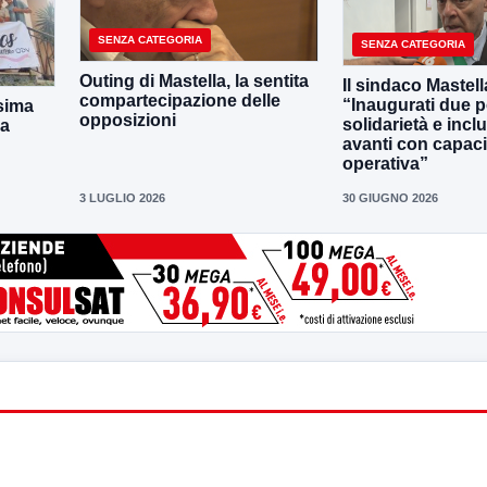
SENZA CATEGORIA
SENZA CATEGORIA
Outing di Mastella, la sentita
Il sindaco Mastell
compartecipazione delle
“Inaugurati due po
sima
opposizioni
solidarietà e incl
la
avanti con capaci
operativa”
3 LUGLIO 2026
30 GIUGNO 2026