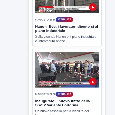
▶
6 AGOSTO 2026
ATTUALITÀ
Hanon- Evo, i lavoratori dicono si al
piano industriale
Sulla vicenda Hanon e il piano industriale
e' intervenuto anche...
▶
6 AGOSTO 2026
ATTUALITÀ