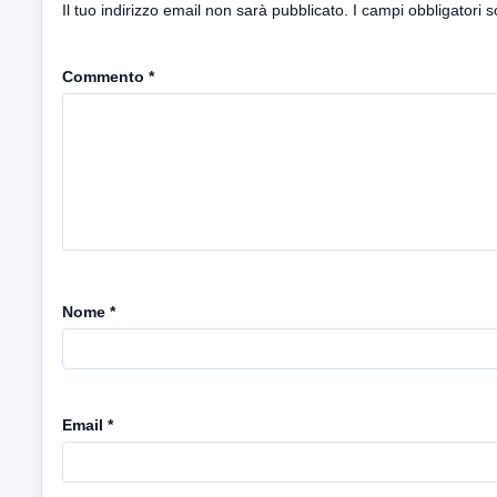
Il tuo indirizzo email non sarà pubblicato.
I campi obbligatori 
Commento
*
Nome
*
Email
*