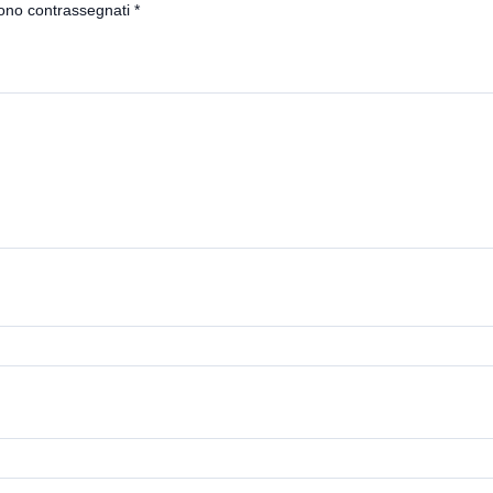
sono contrassegnati
*