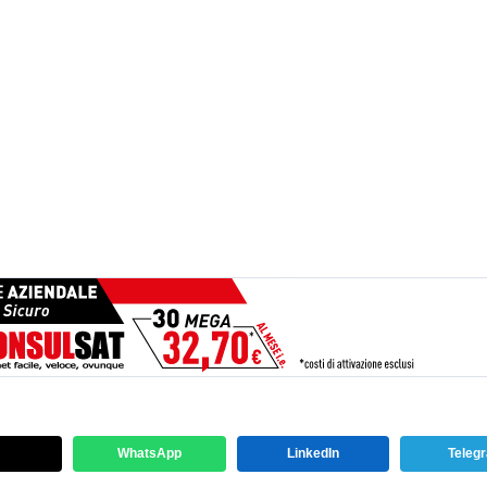
WhatsApp
LinkedIn
Teleg