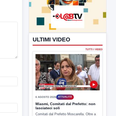
ULTIMI VIDEO
TUTTI I VIDEO
▶