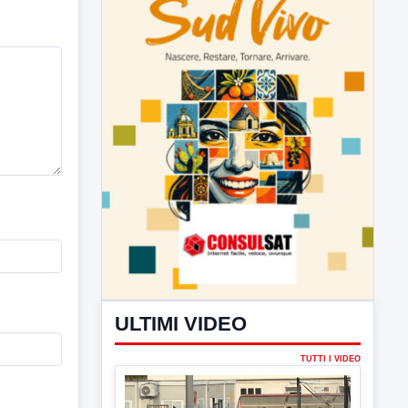
ULTIMI VIDEO
TUTTI I VIDEO
▶
7 AGOSTO 2026
SPORT BENEVENTO
Benevento Calcio: Le scelte di
Floro Flores per il debutto di Coppa
Italia