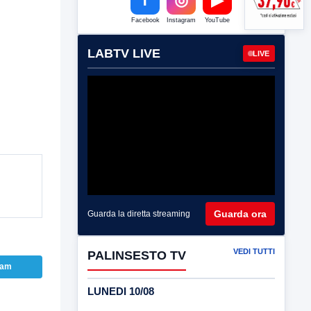
Facebook
Instagram
YouTube
LABTV LIVE
LIVE
Guarda ora
Guarda la diretta streaming
VEDI TUTTI
PALINSESTO TV
ram
LUNEDI 10/08