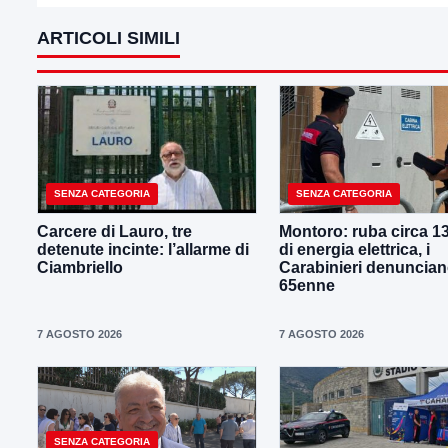
ARTICOLI SIMILI
SENZA CATEGORIA
SENZA CATEGORIA
Carcere di Lauro, tre
Montoro: ruba circa 1
detenute incinte: l’allarme di
di energia elettrica, i
Ciambriello
Carabinieri denuncia
65enne
7 AGOSTO 2026
7 AGOSTO 2026
SENZA CATEGORIA