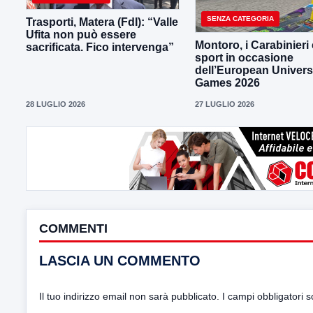
SENZA CATEGORIA
Trasporti, Matera (FdI): “Valle
Ufita non può essere
Montoro, i Carabinieri 
sacrificata. Fico intervenga”
sport in occasione
dell’European Univers
Games 2026
28 LUGLIO 2026
27 LUGLIO 2026
COMMENTI
LASCIA UN COMMENTO
Il tuo indirizzo email non sarà pubblicato.
I campi obbligatori 