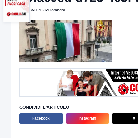
2 GIUGNO 2026
di redazione
CONDIVIDI L'ARTICOLO
Facebook
Instagram
X