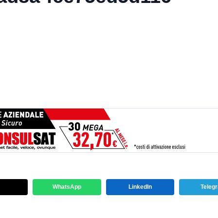
WhatsApp
LinkedIn
Teleg