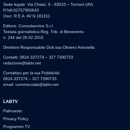
Sede legale: Via Chiaio, 5 - 83010 – Torrioni (AV)
P.IVA 02757950643
Oscr. R.E.A. AV N.181151
Editore: Consulservice S.r.l.
Testata giornalistica Reg. Trib. di Benevento
n. 244 del 26.02.2015
Direttore Responsabile Dott.ssa Oliviero Antonella
Contatti: 0824.337274 – 327.7390733
redazione@labtv.net
Contattaci per la tua Pubblicità:
0824.337274 – 327.7390733
email:
commerciale@labtv.net
LABTV
Palinsesto
Privacy Policy
Programmi TV