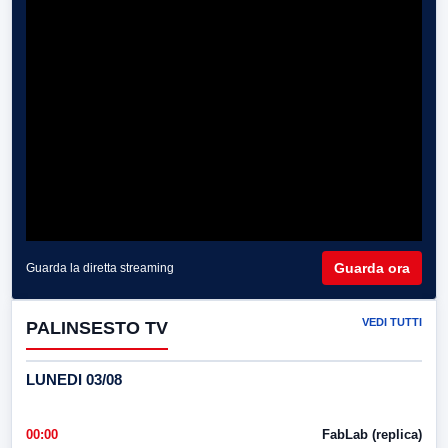
Guarda ora
Guarda la diretta streaming
VEDI TUTTI
PALINSESTO TV
LUNEDI 03/08
00:00
FabLab (replica)