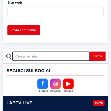
Sito web
CERCA
Cerca
SEGUICI SUI SOCIAL
f
◎
▶
Facebook
Instagram
YouTube
LABTV LIVE
LIVE