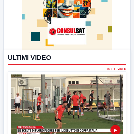
ULTIMI VIDEO
TUTTI I VIDEO
▶