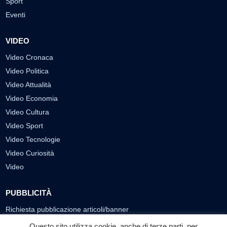
Sport
Eventi
VIDEO
Video Cronaca
Video Politica
Video Attualità
Video Economia
Video Cultura
Video Sport
Video Tecnologie
Video Curiosità
Video
PUBBLICITÀ
Richiesta pubblicazione articoli/banner
Questo sito utilizza cookie, anche di terze parti, per