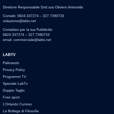
Direttore Responsabile Dott.ssa Oliviero Antonella
Contatti: 0824.337274 – 327.7390733
redazione@labtv.net
Contattaci per la tua Pubblicità:
0824.337274 – 327.7390733
email:
commerciale@labtv.net
LABTV
Palinsesto
Privacy Policy
Programmi TV
Speciale LabTv
Doppio Taglio
Free sport
L’Orlando Curioso
La Bottega di Filosofia