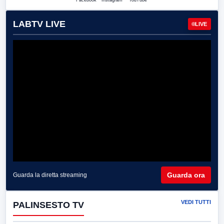
Facebook
Instagram
YouTube
LABTV LIVE
LIVE
Guarda ora
Guarda la diretta streaming
VEDI TUTTI
PALINSESTO TV