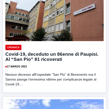
CRONACA
Covid-19, deceduto un 86enne di Paupisi.
Al “San Pio” 81 ricoverati
17 MARZO 2021
Nessun decesso alll’ospedale “San Pio” di Benevento ma il
Sannio piange l’ennesima vittime per complicanze legate al
Covid-19....