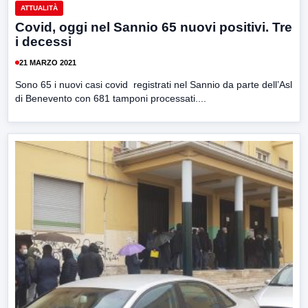
ATTUALITÀ
Covid, oggi nel Sannio 65 nuovi positivi. Tre
i decessi
21 MARZO 2021
Sono 65 i nuovi casi covid registrati nel Sannio da parte dell’Asl
di Benevento con 681 tamponi processati....