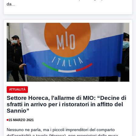
da...
ATTUALITÀ
Settore Horeca, l’allarme di MIO: “Decine di
sfratti in arrivo per i ristoratori in affitto del
Sannio”
15 MARZO 2021
Nessuno ne parla, ma i piccoli imprenditori del comparto
dell’ospitalità a tavola (Horeca), non proprietari delle mura