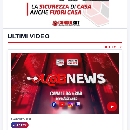
ULTIMI VIDEO
TUTTI I VIDEO
▶
7 AGOSTO 2026
LABNEWS