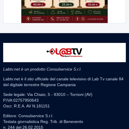
Labtv.net è un prodotto Consulservice S.r.l.
Labtv.net è il sito ufficiale del canale televisivo di Lab Tv canale 84
del digitale terrestre Regione Campania
Sede legale: Via Chiaio, 5 - 83010 – Torrioni (AV)
P.IVA 02757950643
Oscr. R.E.A. AV N.181151
Editore: Consulservice S.r.l.
Testata giornalistica Reg. Trib. di Benevento
n. 244 del 26.02.2015