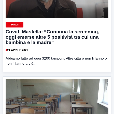
ATTUALITÀ
Covid, Mastella: “Continua la screening,
oggi emerse altre 5 positività tra cui una
bambina e la madre”
21 APRILE 2021
Abbiamo fatto ad oggi 3200 tamponi. Altre città o non li fanno o
non li fanno a più...