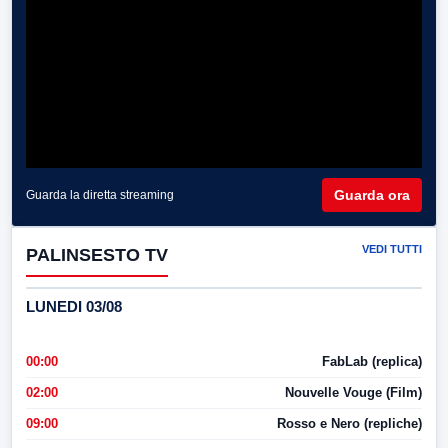
Guarda ora
Guarda la diretta streaming
VEDI TUTTI
PALINSESTO TV
LUNEDI 03/08
00:00
FabLab (replica)
02:00
Nouvelle Vouge (Film)
09:00
Rosso e Nero (repliche)