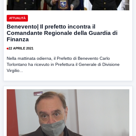
ATTUALITÀ
Benevento| Il prefetto incontra il
Comandante Regionale della Guardia di
Finanza
22 APRILE 2021
Nella mattinata odierna, il Prefetto di Benevento Carlo
Torlontano ha ricevuto in Prefettura il Generale di Divisione
Virgilio...