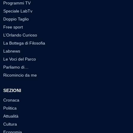
Programmi TV
Speciale LabTv
Doppio Taglio
Free sport
L’Orlando Curioso
La Bottega di Filosofia
Labnews
Le Voci del Parco
Parliamo di…
Ricomincio da me
SEZIONI
Cronaca
Politica
Attualità
Cultura
Economia