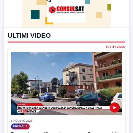
ULTIMI VIDEO
TUTTI I VIDEO
▶
6 AGOSTO 2026
CRONACA