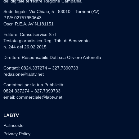
del digitale terrestre Regione Campania
Sede legale: Via Chiaio, 5 - 83010 – Torrioni (AV)
P.IVA 02757950643
Oscr. R.E.A. AV N.181151
Editore: Consulservice S.r.l.
Testata giornalistica Reg. Trib. di Benevento
n. 244 del 26.02.2015
Direttore Responsabile Dott.ssa Oliviero Antonella
Contatti: 0824.337274 – 327.7390733
redazione@labtv.net
Contattaci per la tua Pubblicità:
0824.337274 – 327.7390733
email:
commerciale@labtv.net
LABTV
Palinsesto
Privacy Policy