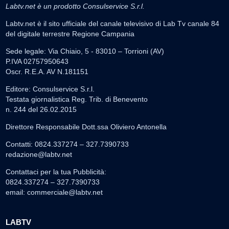
Labtv.net è un prodotto Consulservice S.r.l.
Labtv.net è il sito ufficiale del canale televisivo di Lab Tv canale 84
del digitale terrestre Regione Campania
Sede legale: Via Chiaio, 5 - 83010 – Torrioni (AV)
P.IVA 02757950643
Oscr. R.E.A. AV N.181151
Editore: Consulservice S.r.l.
Testata giornalistica Reg. Trib. di Benevento
n. 244 del 26.02.2015
Direttore Responsabile Dott.ssa Oliviero Antonella
Contatti: 0824.337274 – 327.7390733
redazione@labtv.net
Contattaci per la tua Pubblicità:
0824.337274 – 327.7390733
email:
commerciale@labtv.net
LABTV