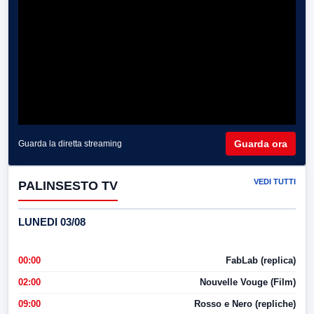
Guarda ora
Guarda la diretta streaming
VEDI TUTTI
PALINSESTO TV
LUNEDI 03/08
00:00
FabLab (replica)
02:00
Nouvelle Vouge (Film)
09:00
Rosso e Nero (repliche)