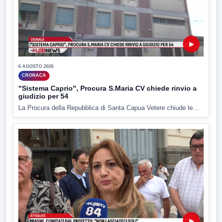
▶
6 AGOSTO 2026
CRONACA
"Sistema Caprio", Procura S.Maria CV chiede rinvio a
giudizio per 54
La Procura della Repubblica di Santa Capua Vetere chiude le...
▶