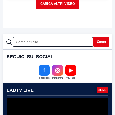
CERCA
Cerca
SEGUICI SUI SOCIAL
f
◎
▶
Facebook
Instagram
YouTube
LABTV LIVE
LIVE