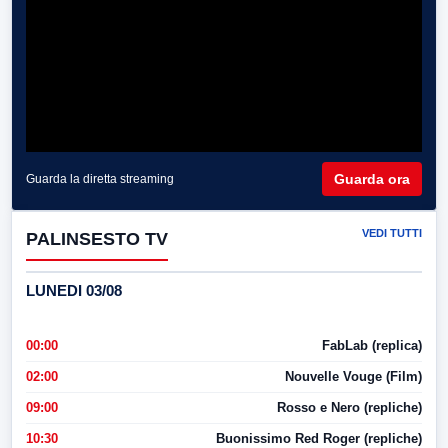
Guarda ora
Guarda la diretta streaming
VEDI TUTTI
PALINSESTO TV
LUNEDI 03/08
00:00
FabLab (replica)
02:00
Nouvelle Vouge (Film)
09:00
Rosso e Nero (repliche)
10:30
Buonissimo Red Roger (repliche)