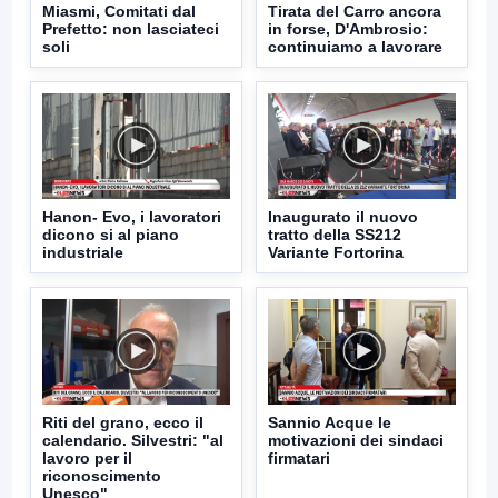
Miasmi, Comitati dal
Tirata del Carro ancora
Prefetto: non lasciateci
in forse, D'Ambrosio:
soli
continuiamo a lavorare
Hanon- Evo, i lavoratori
Inaugurato il nuovo
dicono si al piano
tratto della SS212
industriale
Variante Fortorina
Riti del grano, ecco il
Sannio Acque le
calendario. Silvestri: "al
motivazioni dei sindaci
lavoro per il
firmatari
riconoscimento
Unesco"