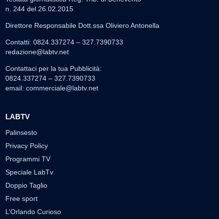
n. 244 del 26.02.2015
Direttore Responsabile Dott.ssa Oliviero Antonella
Contatti: 0824.337274 – 327.7390733
redazione@labtv.net
Contattaci per la tua Pubblicità:
0824.337274 – 327.7390733
email:
commerciale@labtv.net
LABTV
Palinsesto
Privacy Policy
Programmi TV
Speciale LabTv
Doppio Taglio
Free sport
L’Orlando Curioso