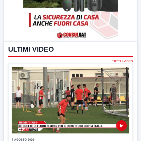
ULTIMI VIDEO
TUTTI I VIDEO
▶
7 AGOSTO 2026