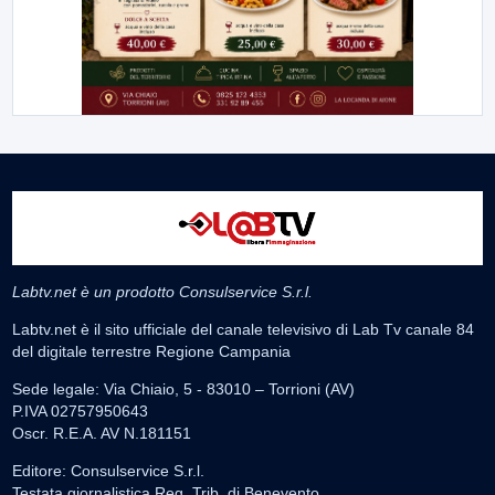
Labtv.net è un prodotto Consulservice S.r.l.
Labtv.net è il sito ufficiale del canale televisivo di Lab Tv canale 84
del digitale terrestre Regione Campania
Sede legale: Via Chiaio, 5 - 83010 – Torrioni (AV)
P.IVA 02757950643
Oscr. R.E.A. AV N.181151
Editore: Consulservice S.r.l.
Testata giornalistica Reg. Trib. di Benevento