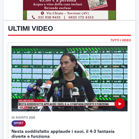
ULTIMI VIDEO
TUTTI I VIDEO
▶
10 AGOSTO 2026
SPORT
Nesta soddisfatto applaude i suoi, il 4-3 fantasia
diverte e funziona