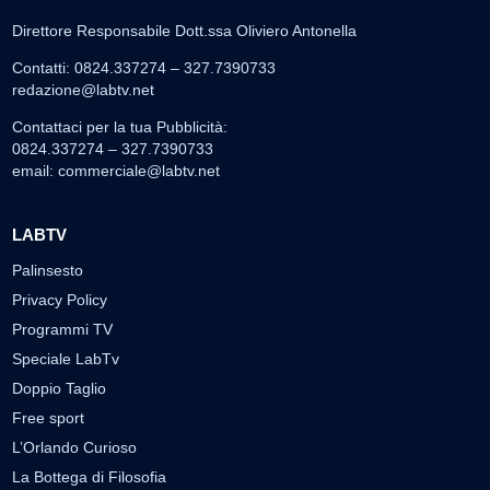
Direttore Responsabile Dott.ssa Oliviero Antonella
Contatti: 0824.337274 – 327.7390733
redazione@labtv.net
Contattaci per la tua Pubblicità:
0824.337274 – 327.7390733
email:
commerciale@labtv.net
LABTV
Palinsesto
Privacy Policy
Programmi TV
Speciale LabTv
Doppio Taglio
Free sport
L’Orlando Curioso
La Bottega di Filosofia