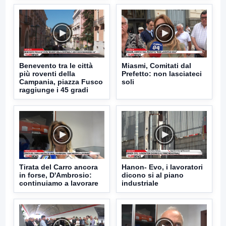
Benevento tra le città
Miasmi, Comitati dal
più roventi della
Prefetto: non lasciateci
Campania, piazza Fusco
soli
raggiunge i 45 gradi
Tirata del Carro ancora
Hanon- Evo, i lavoratori
in forse, D'Ambrosio:
dicono si al piano
continuiamo a lavorare
industriale