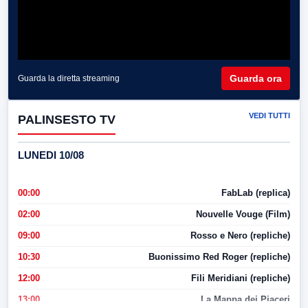
Guarda ora
Guarda la diretta streaming
VEDI TUTTI
PALINSESTO TV
LUNEDI 10/08
00:00
FabLab (replica)
02:00
Nouvelle Vouge (Film)
09:00
Rosso e Nero (repliche)
10:30
Buonissimo Red Roger (repliche)
12:00
Fili Meridiani (repliche)
13:00
La Mappa dei Piaceri