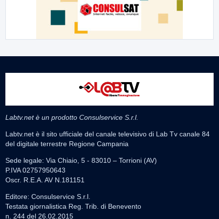
Labtv.net è un prodotto Consulservice S.r.l.
Labtv.net è il sito ufficiale del canale televisivo di Lab Tv canale 84
del digitale terrestre Regione Campania
Sede legale: Via Chiaio, 5 - 83010 – Torrioni (AV)
P.IVA 02757950643
Oscr. R.E.A. AV N.181151
Editore: Consulservice S.r.l.
Testata giornalistica Reg. Trib. di Benevento
n. 244 del 26.02.2015