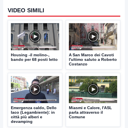
VIDEO SIMILI
Housing -il molino-,
A San Marco dei Cavoti
bando per 68 posti letto
l'ultimo saluto a Roberto
Costanzo
Emergenza caldo, Dello
Miasmi e Calore, l'ASL
Iaco (Legambiente): in
parla attraverso il
città più alberi e
Comune
devamping