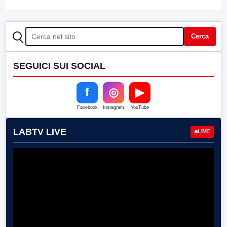
CERCA
Cerca
SEGUICI SUI SOCIAL
f
◎
▶
Facebook
Instagram
YouTube
LABTV LIVE
LIVE