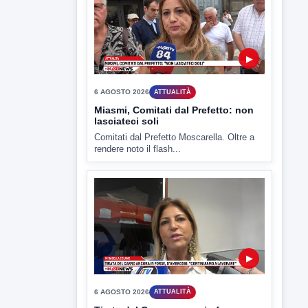
▶
6 AGOSTO 2026
ATTUALITÀ
Miasmi, Comitati dal Prefetto: non
lasciateci soli
Comitati dal Prefetto Moscarella. Oltre a
rendere noto il flash...
▶
6 AGOSTO 2026
ATTUALITÀ