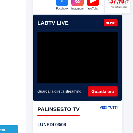
Facebook
Instagram
YouTube
LABTV LIVE
LIVE
Guarda ora
Guarda la diretta streaming
VEDI TUTTI
PALINSESTO TV
LUNEDI 03/08
ram