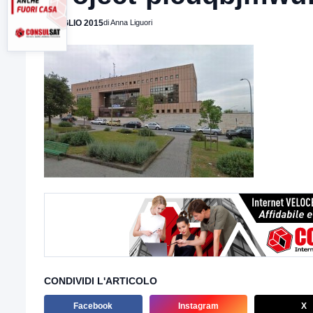
3 LUGLIO 2015
di Anna Liguori
CONDIVIDI L'ARTICOLO
Facebook
Instagram
X