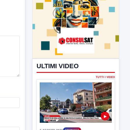
ULTIMI VIDEO
TUTTI I VIDEO
▶