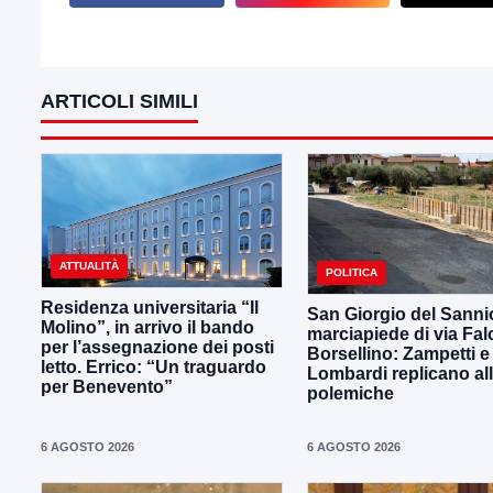
ARTICOLI SIMILI
ATTUALITÀ
POLITICA
Residenza universitaria “Il
San Giorgio del Sanni
Molino”, in arrivo il bando
marciapiede di via Fal
per l’assegnazione dei posti
Borsellino: Zampetti e
letto. Errico: “Un traguardo
Lombardi replicano al
per Benevento”
polemiche
6 AGOSTO 2026
6 AGOSTO 2026