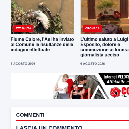
ATTUALITÀ
CRONACA
Fiume Calore, l’Asl ha inviato
L’ultimo saluto a Luig
al Comune le risultanze delle
Esposito, dolore e
indagini effettuate
commozione ai funeral
giornalista ucciso
6 AGOSTO 2026
6 AGOSTO 2026
COMMENTI
LASCIA UN COMMENTO