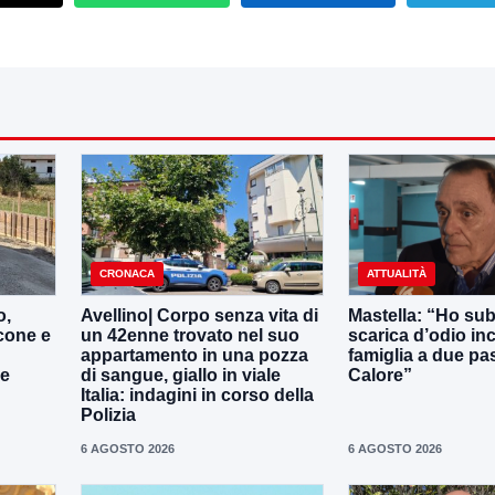
CRONACA
ATTUALITÀ
o,
Avellino| Corpo senza vita di
Mastella: “Ho sub
cone e
un 42enne trovato nel suo
scarica d’odio inc
appartamento in una pozza
famiglia a due pas
le
di sangue, giallo in viale
Calore”
Italia: indagini in corso della
Polizia
6 AGOSTO 2026
6 AGOSTO 2026