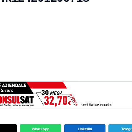
WhatsApp
LinkedIn
Teleg