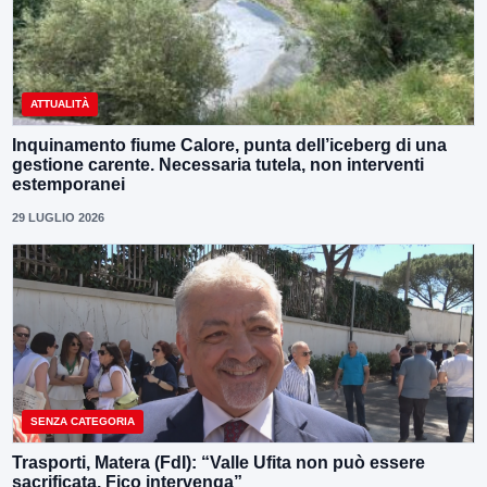
ATTUALITÀ
Inquinamento fiume Calore, punta dell’iceberg di una
gestione carente. Necessaria tutela, non interventi
estemporanei
29 LUGLIO 2026
SENZA CATEGORIA
Trasporti, Matera (FdI): “Valle Ufita non può essere
sacrificata. Fico intervenga”