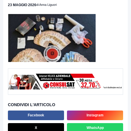
23 MAGGIO 2026
di Anna Liguori
CONDIVIDI L'ARTICOLO
Facebook
Instagram
X
WhatsApp