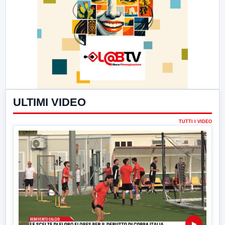
ULTIMI VIDEO
TUTTI I VIDEO
▶