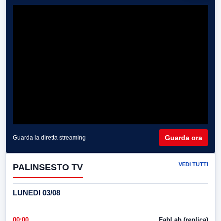
Guarda ora
Guarda la diretta streaming
VEDI TUTTI
PALINSESTO TV
LUNEDI 03/08
00:00
FabLab (replica)