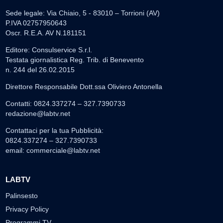
Sede legale: Via Chiaio, 5 - 83010 – Torrioni (AV)
P.IVA 02757950643
Oscr. R.E.A. AV N.181151
Editore: Consulservice S.r.l.
Testata giornalistica Reg. Trib. di Benevento
n. 244 del 26.02.2015
Direttore Responsabile Dott.ssa Oliviero Antonella
Contatti: 0824.337274 – 327.7390733
redazione@labtv.net
Contattaci per la tua Pubblicità:
0824.337274 – 327.7390733
email:
commerciale@labtv.net
LABTV
Palinsesto
Privacy Policy
Programmi TV