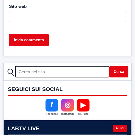
Sito web
CERCA
Cerca
SEGUICI SUI SOCIAL
f
◎
▶
Facebook
Instagram
YouTube
LABTV LIVE
LIVE