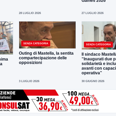
Games 2026
28 LUGLIO 2026
27 LUGLIO 2026
SENZA CATEGORIA
SENZA CATEGORIA
Outing di Mastella, la sentita
Il sindaco Mastell
compartecipazione delle
“Inaugurati due po
sima
opposizioni
solidarietà e incl
la
avanti con capaci
operativa”
3 LUGLIO 2026
30 GIUGNO 2026