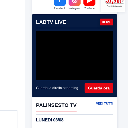
Facebook
Instagram
YouTube
LABTV LIVE
LIVE
Guarda ora
Guarda la diretta streaming
VEDI TUTTI
PALINSESTO TV
LUNEDI 03/08