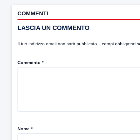
COMMENTI
LASCIA UN COMMENTO
Il tuo indirizzo email non sarà pubblicato.
I campi obbligatori 
Commento
*
Nome
*