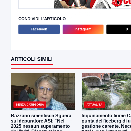
CONDIVIDI L'ARTICOLO
Facebook
Instagram
X
ARTICOLI SIMILI
SENZA CATEGORIA
ATTUALITÀ
Razzano smentisce Sguera
Inquinamento fiume Ca
sul depuratore ASI: “Nel
punta dell’iceberg di 
2025 nessun superamento
gestione carente. Nec