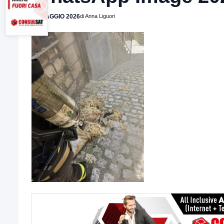
26 MAGGIO 2026
di Anna Liguori