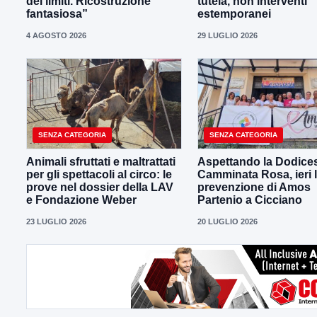
dei limiti. Ricostruzione
tutela, non interventi
fantasiosa”
estemporanei
4 AGOSTO 2026
29 LUGLIO 2026
SENZA CATEGORIA
SENZA CATEGORIA
Animali sfruttati e maltrattati
Aspettando la Dodice
per gli spettacoli al circo: le
Camminata Rosa, ieri 
prove nel dossier della LAV
prevenzione di Amos
e Fondazione Weber
Partenio a Cicciano
23 LUGLIO 2026
20 LUGLIO 2026