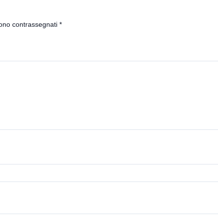
sono contrassegnati
*