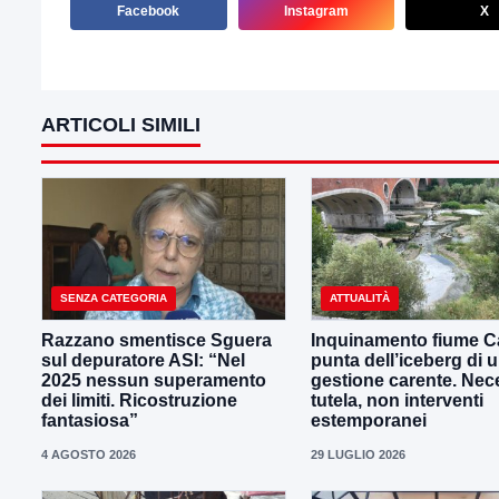
Facebook
Instagram
X
ARTICOLI SIMILI
SENZA CATEGORIA
ATTUALITÀ
Razzano smentisce Sguera
Inquinamento fiume Ca
sul depuratore ASI: “Nel
punta dell’iceberg di 
2025 nessun superamento
gestione carente. Nec
dei limiti. Ricostruzione
tutela, non interventi
fantasiosa”
estemporanei
4 AGOSTO 2026
29 LUGLIO 2026