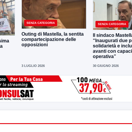
SENZA CATEGORIA
SENZA CATEGORIA
Outing di Mastella, la sentita
Il sindaco Mastell
compartecipazione delle
“Inaugurati due po
sima
opposizioni
solidarietà e incl
la
avanti con capaci
operativa”
3 LUGLIO 2026
30 GIUGNO 2026