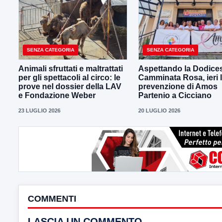
SENZA CATEGORIA
SENZA CATEGORIA
Animali sfruttati e maltrattati
Aspettando la Dodice
per gli spettacoli al circo: le
Camminata Rosa, ieri 
prove nel dossier della LAV
prevenzione di Amos
e Fondazione Weber
Partenio a Cicciano
23 LUGLIO 2026
20 LUGLIO 2026
COMMENTI
LASCIA UN COMMENTO