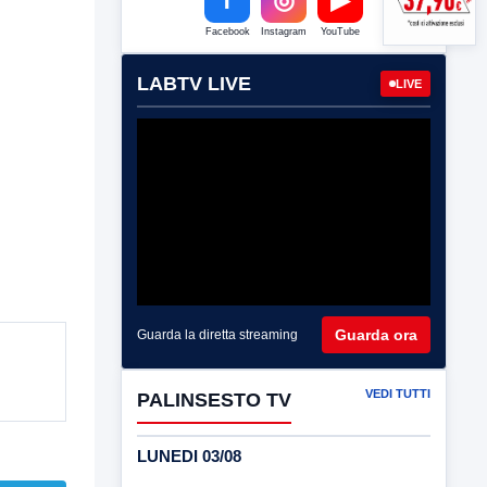
Facebook
Instagram
YouTube
LABTV LIVE
LIVE
Guarda ora
Guarda la diretta streaming
VEDI TUTTI
PALINSESTO TV
LUNEDI 03/08