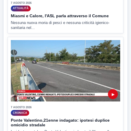
7 AGOSTO 2026
ATTUALITÀ
Miasmi e Calore, l'ASL parla attraverso il Comune
Nessuna nuova moria di pesci e nessuna criticità igienico-
sanitaria nel...
▶
7 AGOSTO 2026
CRONACA
Ponte Valentino,21enne indagato: ipotesi duplice
omicidio stradale