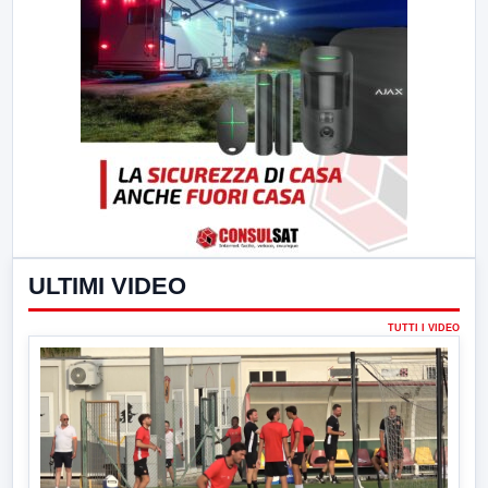
ULTIMI VIDEO
TUTTI I VIDEO