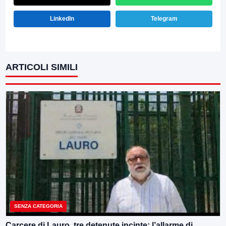
LinkedIn
Telegram
ARTICOLI SIMILI
SENZA CATEGORIA
Carcere di Lauro, tre detenute incinte: l’allarme di