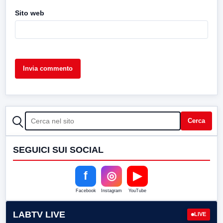
Sito web
CERCA
Cerca
SEGUICI SUI SOCIAL
f
◎
▶
Facebook
Instagram
YouTube
LABTV LIVE
LIVE