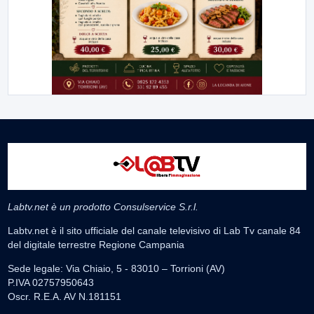
Labtv.net è un prodotto Consulservice S.r.l.
Labtv.net è il sito ufficiale del canale televisivo di Lab Tv canale 84
del digitale terrestre Regione Campania
Sede legale: Via Chiaio, 5 - 83010 – Torrioni (AV)
P.IVA 02757950643
Oscr. R.E.A. AV N.181151