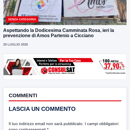
SENZA CATEGORIA
Aspettando la Dodicesima Camminata Rosa, ieri la
prevenzione di Amos Partenio a Cicciano
20 LUGLIO 2026
COMMENTI
LASCIA UN COMMENTO
Il tuo indirizzo email non sarà pubblicato.
I campi obbligatori
sono contrassegnati
*