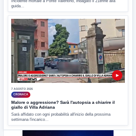
Incidente mortale a Ponte Valentino, indagato il 21enne alla
guida...
▶
7 AGOSTO 2026
CRONACA
Malore o aggressione? Sarà l'autopsia a chiarire il
giallo di Villa Adriana
Sarà affidato con ogni probabilità all'inizio della prossima
settimana l'incarico...