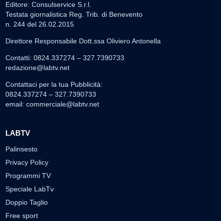
Editore: Consulservice S.r.l.
Testata giornalistica Reg. Trib. di Benevento
n. 244 del 26.02.2015
Direttore Responsabile Dott.ssa Oliviero Antonella
Contatti: 0824.337274 – 327.7390733
redazione@labtv.net
Contattaci per la tua Pubblicità:
0824.337274 – 327.7390733
email:
commerciale@labtv.net
LABTV
Palinsesto
Privacy Policy
Programmi TV
Speciale LabTv
Doppio Taglio
Free sport