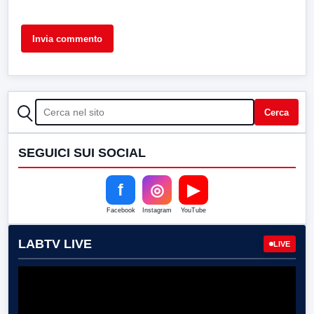
CERCA
Cerca
SEGUICI SUI SOCIAL
f
◎
▶
Facebook
Instagram
YouTube
LABTV LIVE
LIVE