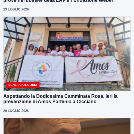
prove nel dossier della LAV e Fondazione Weber
23 LUGLIO 2026
SENZA CATEGORIA
Aspettando la Dodicesima Camminata Rosa, ieri la
prevenzione di Amos Partenio a Cicciano
20 LUGLIO 2026