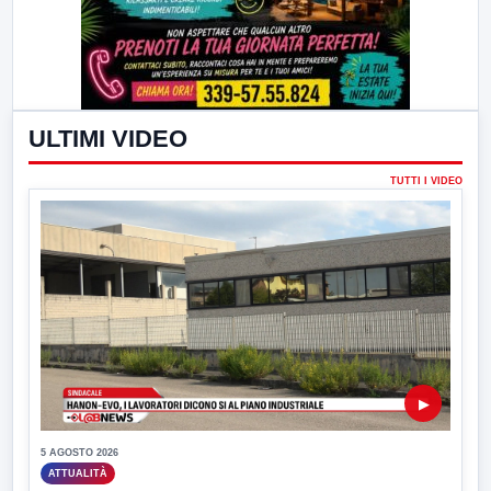
ULTIMI VIDEO
TUTTI I VIDEO
▶
5 AGOSTO 2026
ATTUALITÀ