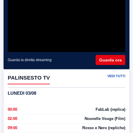
Guarda ora
Guarda la diretta streaming
VEDI TUTTI
PALINSESTO TV
LUNEDI 03/08
00:00
FabLab (replica)
02:00
Nouvelle Vouge (Film)
09:00
Rosso e Nero (repliche)