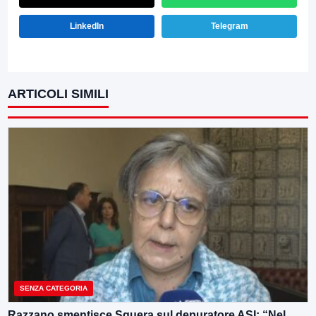
LinkedIn
Telegram
ARTICOLI SIMILI
SENZA CATEGORIA
Razzano smentisce Sguera sul depuratore ASI: “Nel