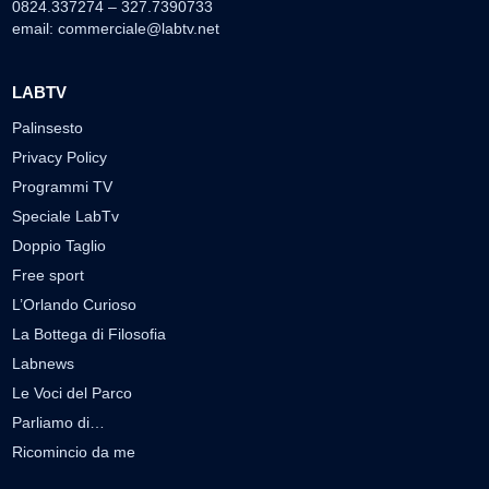
0824.337274 – 327.7390733
email:
commerciale@labtv.net
LABTV
Palinsesto
Privacy Policy
Programmi TV
Speciale LabTv
Doppio Taglio
Free sport
L’Orlando Curioso
La Bottega di Filosofia
Labnews
Le Voci del Parco
Parliamo di…
Ricomincio da me