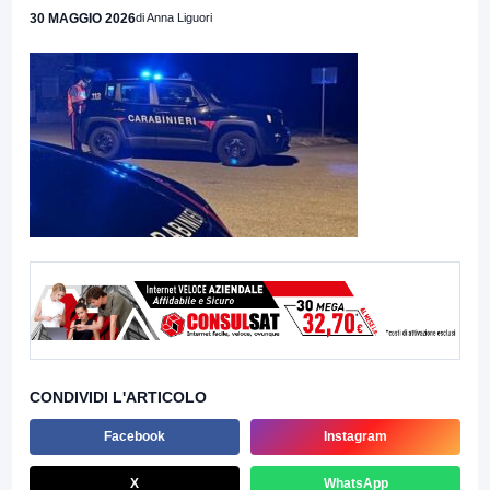
30 MAGGIO 2026
di Anna Liguori
CONDIVIDI L'ARTICOLO
Facebook
Instagram
X
WhatsApp