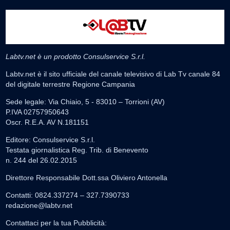
Labtv.net è un prodotto Consulservice S.r.l.
Labtv.net è il sito ufficiale del canale televisivo di Lab Tv canale 84
del digitale terrestre Regione Campania
Sede legale: Via Chiaio, 5 - 83010 – Torrioni (AV)
P.IVA 02757950643
Oscr. R.E.A. AV N.181151
Editore: Consulservice S.r.l.
Testata giornalistica Reg. Trib. di Benevento
n. 244 del 26.02.2015
Direttore Responsabile Dott.ssa Oliviero Antonella
Contatti: 0824.337274 – 327.7390733
redazione@labtv.net
Contattaci per la tua Pubblicità: