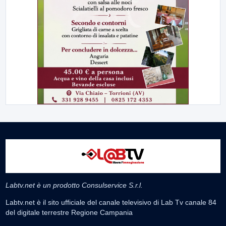
Labtv.net è un prodotto Consulservice S.r.l.
Labtv.net è il sito ufficiale del canale televisivo di Lab Tv canale 84
del digitale terrestre Regione Campania