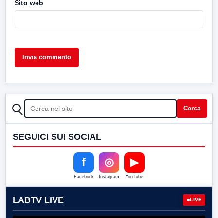
Sito web
CERCA
Cerca
SEGUICI SUI SOCIAL
f
◎
▶
Facebook
Instagram
YouTube
LABTV LIVE
LIVE