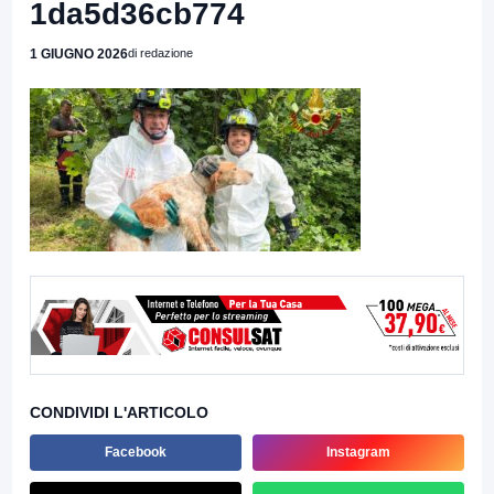
1da5d36cb774
1 GIUGNO 2026
di redazione
CONDIVIDI L'ARTICOLO
Facebook
Instagram