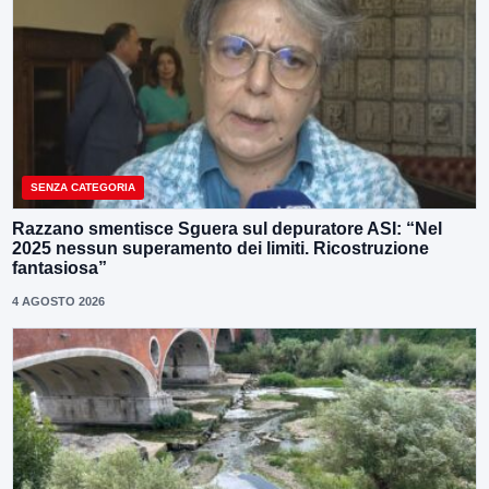
SENZA CATEGORIA
Razzano smentisce Sguera sul depuratore ASI: “Nel
2025 nessun superamento dei limiti. Ricostruzione
fantasiosa”
4 AGOSTO 2026