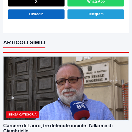
X
WhatsApp
LinkedIn
Telegram
ARTICOLI SIMILI
SENZA CATEGORIA
Carcere di Lauro, tre detenute incinte: l’allarme di
Ciambriello