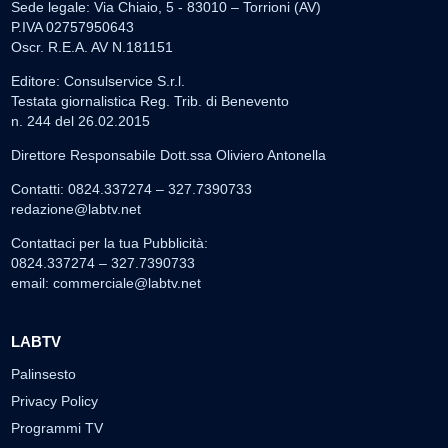
Sede legale: Via Chiaio, 5 - 83010 – Torrioni (AV)
P.IVA 02757950643
Oscr. R.E.A. AV N.181151
Editore: Consulservice S.r.l.
Testata giornalistica Reg. Trib. di Benevento
n. 244 del 26.02.2015
Direttore Responsabile Dott.ssa Oliviero Antonella
Contatti: 0824.337274 – 327.7390733
redazione@labtv.net
Contattaci per la tua Pubblicità:
0824.337274 – 327.7390733
email:
commerciale@labtv.net
LABTV
Palinsesto
Privacy Policy
Programmi TV