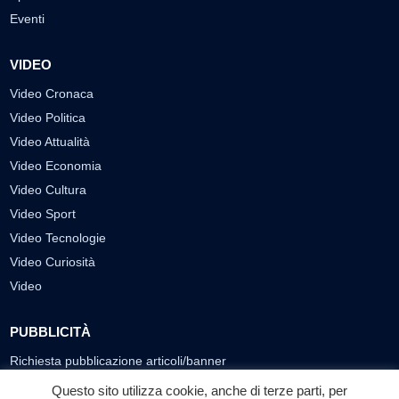
Eventi
VIDEO
Video Cronaca
Video Politica
Video Attualità
Video Economia
Video Cultura
Video Sport
Video Tecnologie
Video Curiosità
Video
PUBBLICITÀ
Richiesta pubblicazione articoli/banner
Questo sito utilizza cookie, anche di terze parti, per
SEGUICI SUI SOCIAL