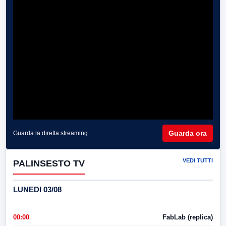
Guarda ora
Guarda la diretta streaming
VEDI TUTTI
PALINSESTO TV
LUNEDI 03/08
00:00
FabLab (replica)