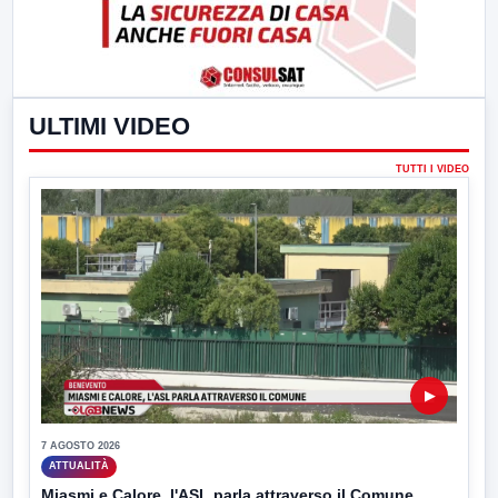
ULTIMI VIDEO
TUTTI I VIDEO
▶
7 AGOSTO 2026
ATTUALITÀ
Miasmi e Calore, l'ASL parla attraverso il Comune