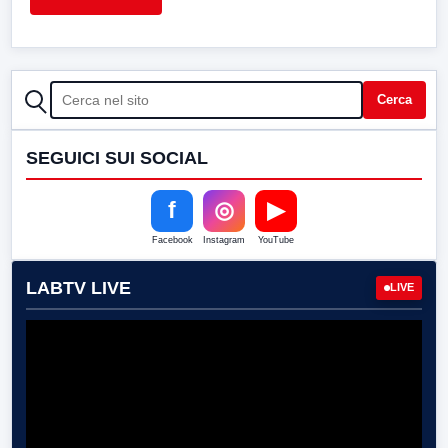
CERCA
Cerca
SEGUICI SUI SOCIAL
f
◎
▶
Facebook
Instagram
YouTube
LABTV LIVE
LIVE