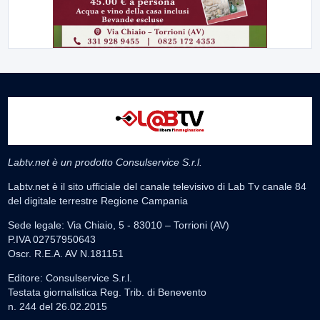
Labtv.net è un prodotto Consulservice S.r.l.
Labtv.net è il sito ufficiale del canale televisivo di Lab Tv canale 84
del digitale terrestre Regione Campania
Sede legale: Via Chiaio, 5 - 83010 – Torrioni (AV)
P.IVA 02757950643
Oscr. R.E.A. AV N.181151
Editore: Consulservice S.r.l.
Testata giornalistica Reg. Trib. di Benevento
n. 244 del 26.02.2015