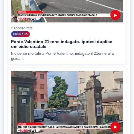
▶
7 AGOSTO 2026
CRONACA
Ponte Valentino,21enne indagato: ipotesi duplice
omicidio stradale
Incidente mortale a Ponte Valentino, indagato il 21enne alla
guida...
▶