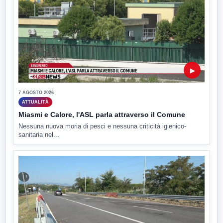
▶
7 AGOSTO 2026
ATTUALITÀ
Miasmi e Calore, l'ASL parla attraverso il Comune
Nessuna nuova moria di pesci e nessuna criticità igienico-
sanitaria nel...