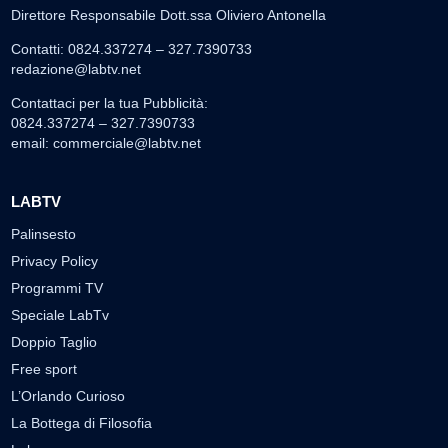
Direttore Responsabile Dott.ssa Oliviero Antonella
Contatti: 0824.337274 – 327.7390733
redazione@labtv.net
Contattaci per la tua Pubblicità:
0824.337274 – 327.7390733
email:
commerciale@labtv.net
LABTV
Palinsesto
Privacy Policy
Programmi TV
Speciale LabTv
Doppio Taglio
Free sport
L’Orlando Curioso
La Bottega di Filosofia