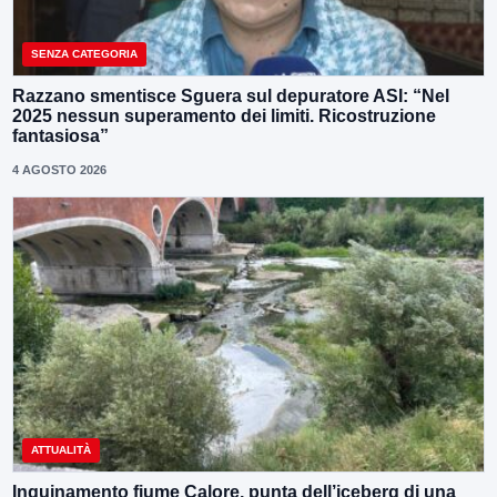
SENZA CATEGORIA
Razzano smentisce Sguera sul depuratore ASI: “Nel
2025 nessun superamento dei limiti. Ricostruzione
fantasiosa”
4 AGOSTO 2026
ATTUALITÀ
Inquinamento fiume Calore, punta dell’iceberg di una