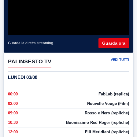
Guarda ora
Guarda la diretta streaming
VEDI TUTTI
PALINSESTO TV
LUNEDI 03/08
00:00
FabLab (replica)
02:00
Nouvelle Vouge (Film)
09:00
Rosso e Nero (repliche)
10:30
Buonissimo Red Roger (repliche)
12:00
Fili Meridiani (repliche)