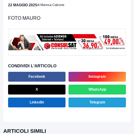
22 MAGGIO 2025
di Maresa Calzone
FOTO MAURO
CONDIVIDI L'ARTICOLO
Facebook
Instagram
X
WhatsApp
LinkedIn
Telegram
ARTICOLI SIMILI