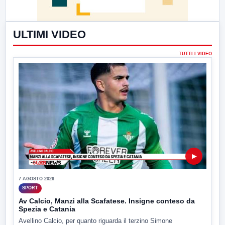
ULTIMI VIDEO
TUTTI I VIDEO
▶
7 AGOSTO 2026
SPORT
Av Calcio, Manzi alla Scafatese. Insigne conteso da
Spezia e Catania
Avellino Calcio, per quanto riguarda il terzino Simone