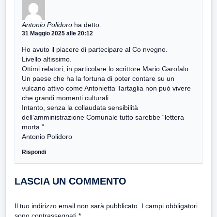
Antonio Polidoro
ha detto:
31 Maggio 2025 alle 20:12
Ho avuto il piacere di partecipare al Co nvegno.
Livello altissimo.
Ottimi relatori, in particolare lo scrittore Mario Garofalo.
Un paese che ha la fortuna di poter contare su un
vulcano attivo come Antonietta Tartaglia non può vivere
che grandi momenti culturali.
Intanto, senza la collaudata sensibilità
dell’amministrazione Comunale tutto sarebbe “lettera
morta ”
Antonio Polidoro
Rispondi
LASCIA UN COMMENTO
Il tuo indirizzo email non sarà pubblicato.
I campi obbligatori
sono contrassegnati
*