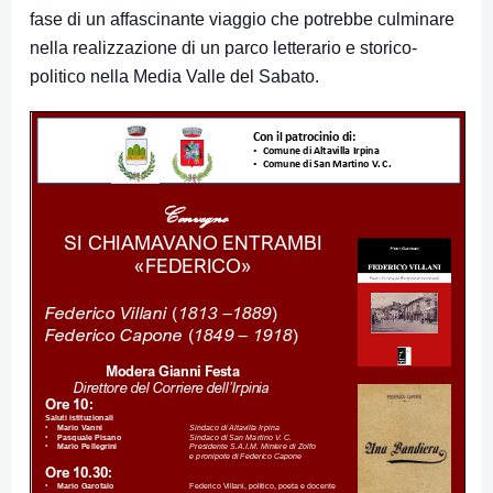
fase di un affascinante viaggio che potrebbe culminare
nella realizzazione di un parco letterario e storico-
politico nella Media Valle del Sabato.