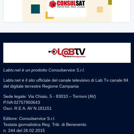
Labtv.net è un prodotto Consulservice S.r.l.
Labtv.net è il sito ufficiale del canale televisivo di Lab Tv canale 84
del digitale terrestre Regione Campania
Sede legale: Via Chiaio, 5 - 83010 – Torrioni (AV)
P.IVA 02757950643
Oscr. R.E.A. AV N.181151
Editore: Consulservice S.r.l.
Testata giornalistica Reg. Trib. di Benevento
n. 244 del 26.02.2015