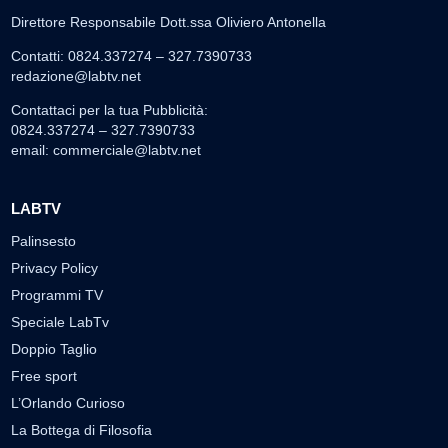
Direttore Responsabile Dott.ssa Oliviero Antonella
Contatti: 0824.337274 – 327.7390733
redazione@labtv.net
Contattaci per la tua Pubblicità:
0824.337274 – 327.7390733
email:
commerciale@labtv.net
LABTV
Palinsesto
Privacy Policy
Programmi TV
Speciale LabTv
Doppio Taglio
Free sport
L’Orlando Curioso
La Bottega di Filosofia