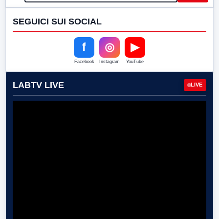
SEGUICI SUI SOCIAL
f
◎
▶
Facebook
Instagram
YouTube
LABTV LIVE
LIVE