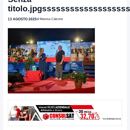
titolo.jpgsssssssssssss
13 AGOSTO 2025
di Maresa Calzone