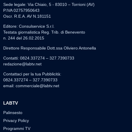
Sede legale: Via Chiaio, 5 - 83010 – Torrioni (AV)
P.IVA 02757950643
Oscr. R.E.A. AV N.181151
Editore: Consulservice S.r.l.
Testata giornalistica Reg. Trib. di Benevento
n. 244 del 26.02.2015
Direttore Responsabile Dott.ssa Oliviero Antonella
Contatti: 0824.337274 – 327.7390733
redazione@labtv.net
Contattaci per la tua Pubblicità:
0824.337274 – 327.7390733
email:
commerciale@labtv.net
LABTV
Palinsesto
Privacy Policy
Programmi TV