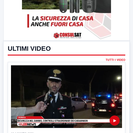
ULTIMI VIDEO
TUTTI I VIDEO
▶