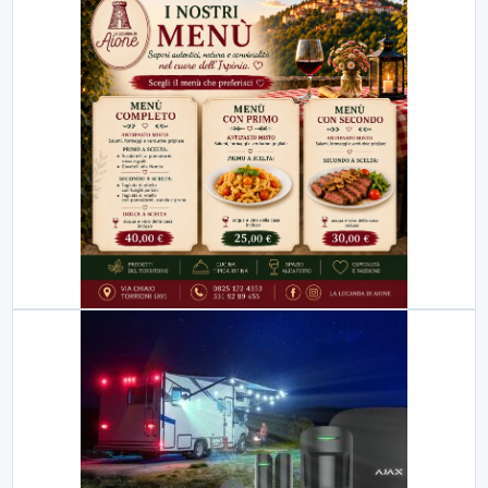
23:00
LabNews (replica)