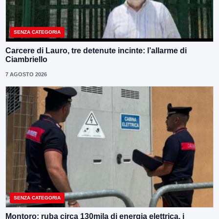
SENZA CATEGORIA
Carcere di Lauro, tre detenute incinte: l’allarme di
Ciambriello
7 AGOSTO 2026
SENZA CATEGORIA
Montoro: ruba circa 130mila di energia elettrica, i