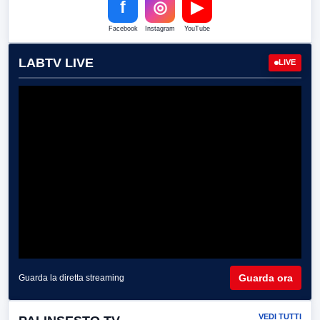
f
◎
▶
Facebook
Instagram
YouTube
LABTV LIVE
LIVE
Guarda ora
Guarda la diretta streaming
VEDI TUTTI