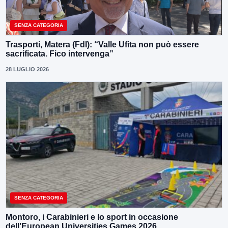
SENZA CATEGORIA
Trasporti, Matera (FdI): “Valle Ufita non può essere
sacrificata. Fico intervenga”
28 LUGLIO 2026
SENZA CATEGORIA
Montoro, i Carabinieri e lo sport in occasione
dell’European Universities Games 2026