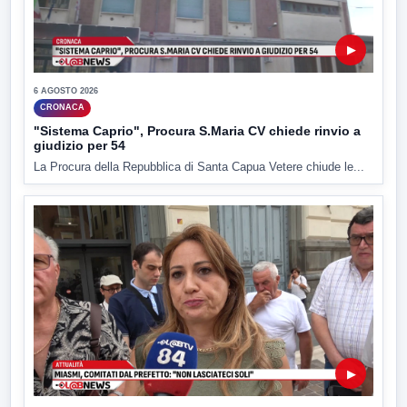
▶
6 AGOSTO 2026
CRONACA
"Sistema Caprio", Procura S.Maria CV chiede rinvio a
giudizio per 54
La Procura della Repubblica di Santa Capua Vetere chiude le...
▶