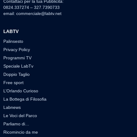
Contattaci per la tua Pubblicità:
0824.337274 – 327.7390733
email:
commerciale@labtv.net
LABTV
Palinsesto
Privacy Policy
Programmi TV
Speciale LabTv
Doppio Taglio
Free sport
L’Orlando Curioso
La Bottega di Filosofia
Labnews
Le Voci del Parco
Parliamo di…
Ricomincio da me