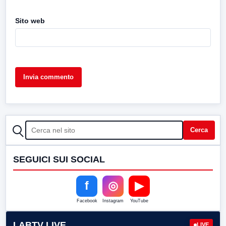
Sito web
CERCA
Cerca
SEGUICI SUI SOCIAL
f
◎
▶
Facebook
Instagram
YouTube
LABTV LIVE
LIVE