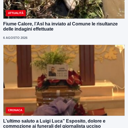
ATTUALITÀ
Fiume Calore, l’Asl ha inviato al Comune le risultanze
delle indagini effettuate
6 AGOSTO 2026
CRONACA
L’ultimo saluto a Luigi Luca” Esposito, dolore e
commozione ai funerali del giornalista ucciso