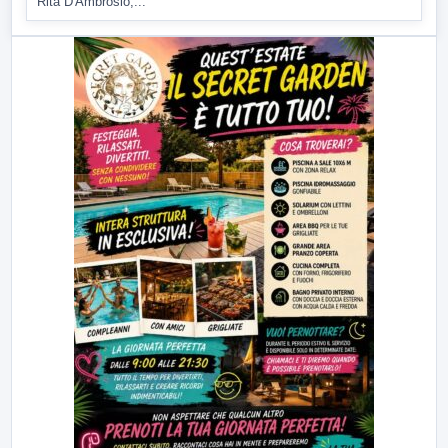
Rita D'Ambrosio,...