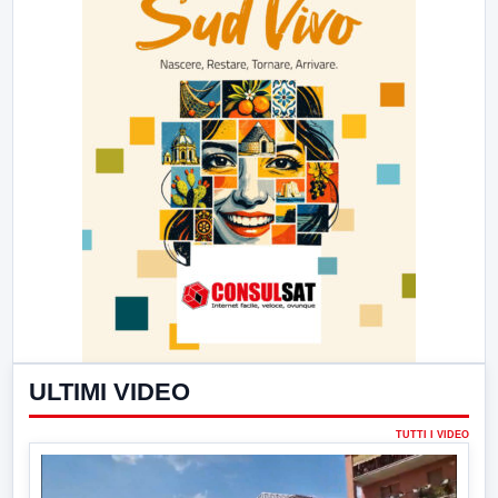
ULTIMI VIDEO
TUTTI I VIDEO