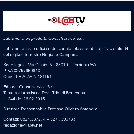
Labtv.net è un prodotto Consulservice S.r.l.
Labtv.net è il sito ufficiale del canale televisivo di Lab Tv canale 84
del digitale terrestre Regione Campania
Sede legale: Via Chiaio, 5 - 83010 – Torrioni (AV)
P.IVA 02757950643
Oscr. R.E.A. AV N.181151
Editore: Consulservice S.r.l.
Testata giornalistica Reg. Trib. di Benevento
n. 244 del 26.02.2015
Direttore Responsabile Dott.ssa Oliviero Antonella
Contatti: 0824.337274 – 327.7390733
redazione@labtv.net