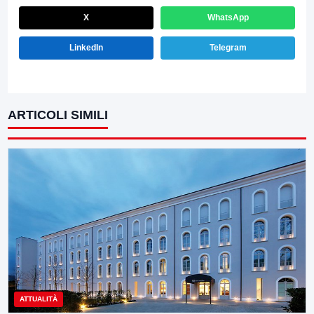
X
WhatsApp
LinkedIn
Telegram
ARTICOLI SIMILI
ATTUALITÀ