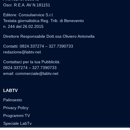
Oscr. R.E.A. AV N.181151
Editore: Consulservice S.r.l.
Testata giornalistica Reg. Trib. di Benevento
n. 244 del 26.02.2015
Direttore Responsabile Dott.ssa Oliviero Antonella
Contatti: 0824.337274 – 327.7390733
redazione@labtv.net
Contattaci per la tua Pubblicità:
0824.337274 – 327.7390733
email:
commerciale@labtv.net
LABTV
Palinsesto
Privacy Policy
Programmi TV
Speciale LabTv