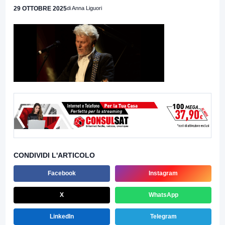
29 OTTOBRE 2025
di Anna Liguori
CONDIVIDI L'ARTICOLO
Facebook
Instagram
X
WhatsApp
LinkedIn
Telegram