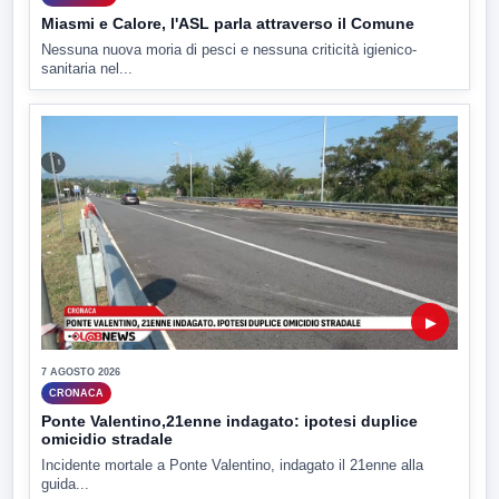
Miasmi e Calore, l'ASL parla attraverso il Comune
Nessuna nuova moria di pesci e nessuna criticità igienico-
sanitaria nel...
▶
7 AGOSTO 2026
CRONACA
Ponte Valentino,21enne indagato: ipotesi duplice
omicidio stradale
Incidente mortale a Ponte Valentino, indagato il 21enne alla
guida...