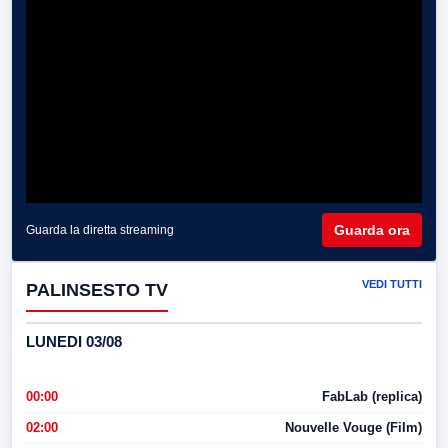
Guarda ora
Guarda la diretta streaming
VEDI TUTTI
PALINSESTO TV
LUNEDI 03/08
00:00
FabLab (replica)
02:00
Nouvelle Vouge (Film)