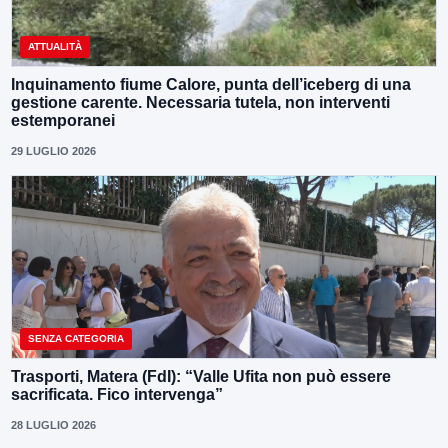
ATTUALITÀ
Inquinamento fiume Calore, punta dell’iceberg di una
gestione carente. Necessaria tutela, non interventi
estemporanei
29 LUGLIO 2026
SENZA CATEGORIA
Trasporti, Matera (FdI): “Valle Ufita non può essere
sacrificata. Fico intervenga”
28 LUGLIO 2026