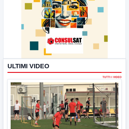
ULTIMI VIDEO
TUTTI I VIDEO