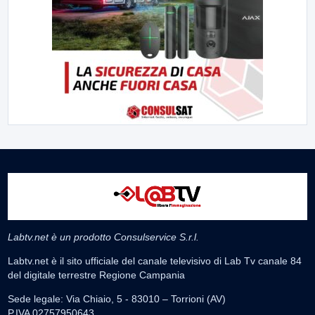
Labtv.net è un prodotto Consulservice S.r.l.
Labtv.net è il sito ufficiale del canale televisivo di Lab Tv canale 84
del digitale terrestre Regione Campania
Sede legale: Via Chiaio, 5 - 83010 – Torrioni (AV)
P.IVA 02757950643