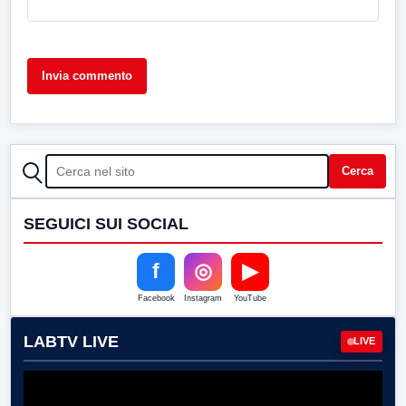
CERCA
Cerca
SEGUICI SUI SOCIAL
f
◎
▶
Facebook
Instagram
YouTube
LABTV LIVE
LIVE