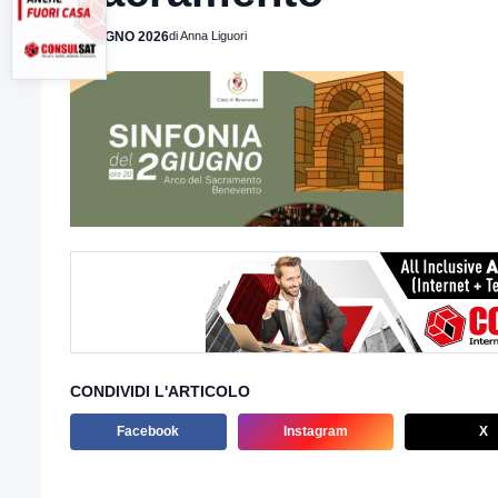
1 GIUGNO 2026
di Anna Liguori
CONDIVIDI L'ARTICOLO
Facebook
Instagram
X