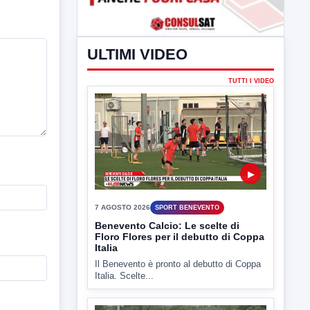
ULTIMI VIDEO
TUTTI I VIDEO
▶