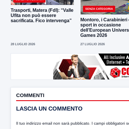
SENZA CATEGORIA
Trasporti, Matera (FdI): “Valle
Ufita non può essere
Montoro, i Carabinieri 
sacrificata. Fico intervenga”
sport in occasione
dell’European Univers
Games 2026
28 LUGLIO 2026
27 LUGLIO 2026
COMMENTI
LASCIA UN COMMENTO
Il tuo indirizzo email non sarà pubblicato.
I campi obbligatori 