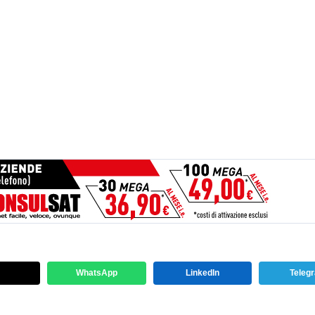
WhatsApp
LinkedIn
Teleg