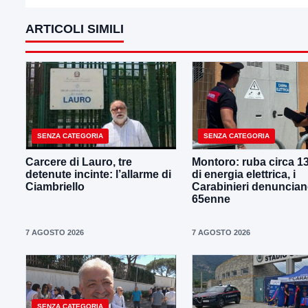
ARTICOLI SIMILI
SENZA CATEGORIA
SENZA CATEGORIA
Carcere di Lauro, tre
Montoro: ruba circa 1
detenute incinte: l’allarme di
di energia elettrica, i
Ciambriello
Carabinieri denuncia
65enne
7 AGOSTO 2026
7 AGOSTO 2026
SENZA CATEGORIA