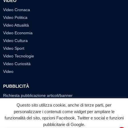
VIDEO
Video Cronaca
Video Politica
Video Attualità
Video Economia
Video Cultura
Video Sport
Video Tecnologie
Video Curiosità
Video
PUBBLICITÀ
Richiesta pubblicazione articoli/banner
Questo sito utilizza cookie, anche di terze parti, per
SEGUICI SUI SOCIAL
personalizzare i contenuti come widget per ampliare le
funzionalità del sito, opzioni Facebook, Twitter e social e funzioni
f
◎
▶
pubblicitarie di Google.
Facebook
Instagram
YouTube