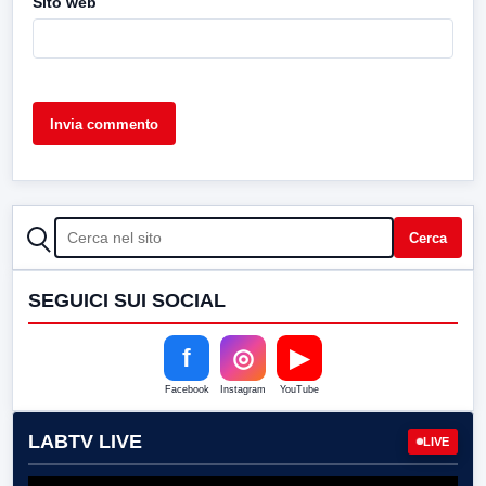
Sito web
CERCA
Cerca
SEGUICI SUI SOCIAL
f
◎
▶
Facebook
Instagram
YouTube
LABTV LIVE
LIVE