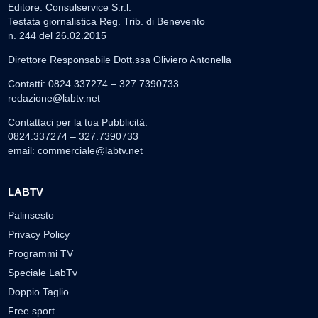
Editore: Consulservice S.r.l.
Testata giornalistica Reg. Trib. di Benevento
n. 244 del 26.02.2015
Direttore Responsabile Dott.ssa Oliviero Antonella
Contatti: 0824.337274 – 327.7390733
redazione@labtv.net
Contattaci per la tua Pubblicità:
0824.337274 – 327.7390733
email:
commerciale@labtv.net
LABTV
Palinsesto
Privacy Policy
Programmi TV
Speciale LabTv
Doppio Taglio
Free sport