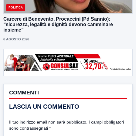
POLITICA
Carcere di Benevento, Procaccini (Pd Sannio):
“sicurezza, legalità e dignità devono camminare
insieme”
6 AGOSTO 2026
COMMENTI
LASCIA UN COMMENTO
Il tuo indirizzo email non sarà pubblicato.
I campi obbligatori
sono contrassegnati
*