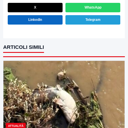
X
WhatsApp
LinkedIn
Telegram
ARTICOLI SIMILI
ATTUALITÀ