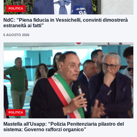
POLITICA
NdC: “Piena fiducia in Vessichelli, convinti dimostrerà
estraneità ai fatti”
6 AGOSTO 2026
POLITICA
Mastella all’Usapp: “Polizia Penitenziaria pilastro del
sistema: Governo rafforzi organico”