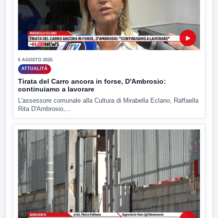
▶
6 AGOSTO 2026
ATTUALITÀ
Tirata del Carro ancora in forse, D'Ambrosio:
continuiamo a lavorare
L'assessore comunale alla Cultura di Mirabella Eclano, Raffaella
Rita D'Ambrosio,...