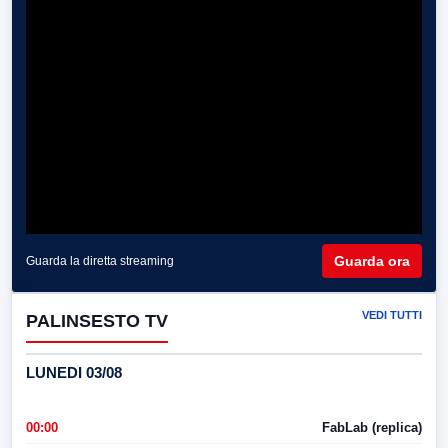
Guarda ora
Guarda la diretta streaming
VEDI TUTTI
PALINSESTO TV
LUNEDI 03/08
00:00
FabLab (replica)