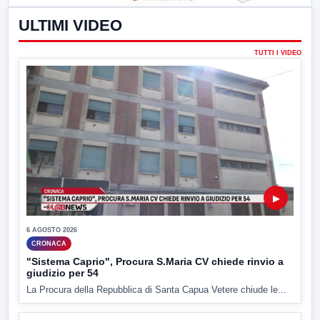
ULTIMI VIDEO
TUTTI I VIDEO
▶
6 AGOSTO 2026
CRONACA
"Sistema Caprio", Procura S.Maria CV chiede rinvio a
giudizio per 54
La Procura della Repubblica di Santa Capua Vetere chiude le...