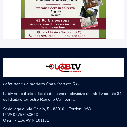
Labtv.net è un prodotto Consulservice S.r.l.
Labtv.net è il sito ufficiale del canale televisivo di Lab Tv canale 84
del digitale terrestre Regione Campania
Sede legale: Via Chiaio, 5 - 83010 – Torrioni (AV)
P.IVA 02757950643
Oscr. R.E.A. AV N.181151