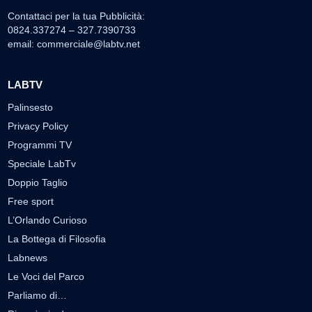
Contattaci per la tua Pubblicità:
0824.337274 – 327.7390733
email:
commerciale@labtv.net
LABTV
Palinsesto
Privacy Policy
Programmi TV
Speciale LabTv
Doppio Taglio
Free sport
L’Orlando Curioso
La Bottega di Filosofia
Labnews
Le Voci del Parco
Parliamo di…