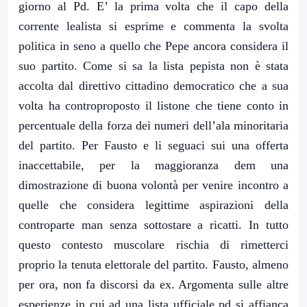
giorno al Pd. E’ la prima volta che il capo della
corrente lealista si esprime e commenta la svolta
politica in seno a quello che Pepe ancora considera il
suo partito. Come si sa la lista pepista non è stata
accolta dal direttivo cittadino democratico che a sua
volta ha controproposto il listone che tiene conto in
percentuale della forza dei numeri dell’ala minoritaria
del partito. Per Fausto e li seguaci sui una offerta
inaccettabile, per la maggioranza dem una
dimostrazione di buona volontà per venire incontro a
quelle che considera legittime aspirazioni della
controparte man senza sottostare a ricatti. In tutto
questo contesto muscolare rischia di rimetterci
proprio la tenuta elettorale del partito. Fausto, almeno
per ora, non fa discorsi da ex. Argomenta sulle altre
esperienze in cui ad una lista ufficiale pd si affianca