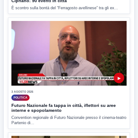
Cipriano: 90 eventi in città
È scontro sulla bontà del “Ferragosto avellinese” tra gli ex...
▶
3 AGOSTO 2026
POLITICA
Futuro Nazionale fa tappa in città, iflettori su aree
interne e spopolamento
Convention regionale di Futuro Nazionale presso il cinema-teatro
Partenio di...