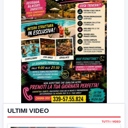
ULTIMI VIDEO
TUTTI I VIDEO