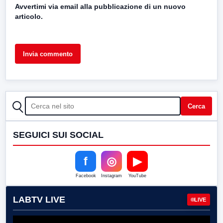
Avvertimi via email alla pubblicazione di un nuovo
articolo.
CERCA
Cerca
SEGUICI SUI SOCIAL
f
◎
▶
Facebook
Instagram
YouTube
LABTV LIVE
LIVE