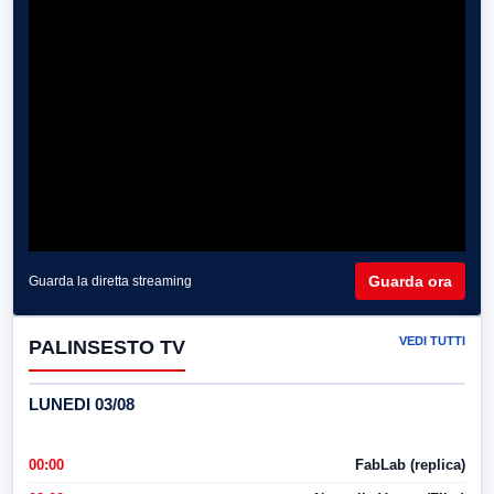
Guarda ora
Guarda la diretta streaming
VEDI TUTTI
PALINSESTO TV
LUNEDI 03/08
00:00
FabLab (replica)