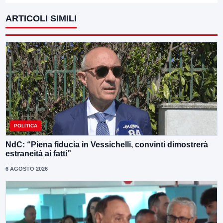
ARTICOLI SIMILI
POLITICA
NdC: “Piena fiducia in Vessichelli, convinti dimostrerà
estraneità ai fatti”
6 AGOSTO 2026