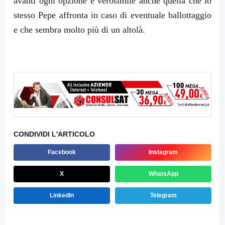
avanti ogni opzione è verosimile anche quella che lo
stesso Pepe affronta in caso di eventuale ballottaggio
e che sembra molto più di un altolà.
CONDIVIDI L'ARTICOLO
Facebook
Instagram
X
WhatsApp
LinkedIn
Telegram