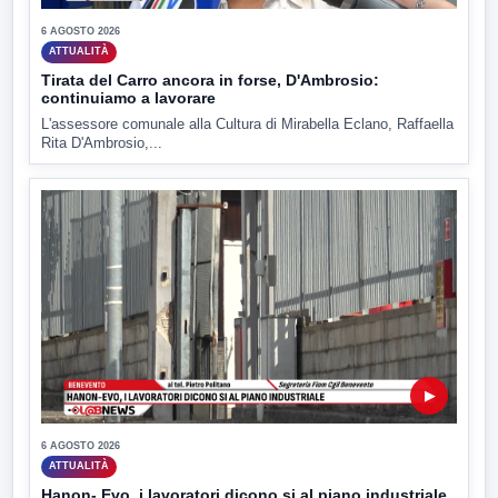
6 AGOSTO 2026
ATTUALITÀ
Tirata del Carro ancora in forse, D'Ambrosio:
continuiamo a lavorare
L'assessore comunale alla Cultura di Mirabella Eclano, Raffaella
Rita D'Ambrosio,...
▶
6 AGOSTO 2026
ATTUALITÀ
Hanon- Evo, i lavoratori dicono si al piano industriale