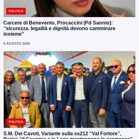
POLITICA
Carcere di Benevento, Procaccini (Pd Sannio):
“sicurezza, legalità e dignità devono camminare
insieme”
6 AGOSTO 2026
POLITICA
S.M. Dei Cavoti, Variante sulla ss212 “Val Fortore”,