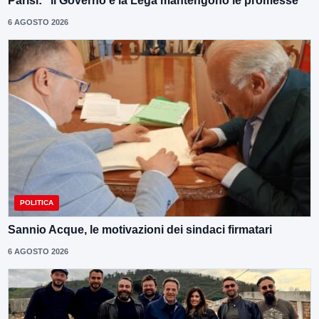
Parisi: “il Governo e la Lega mantengono le promesse”
6 AGOSTO 2026
POLITICA
Sannio Acque, le motivazioni dei sindaci firmatari
6 AGOSTO 2026