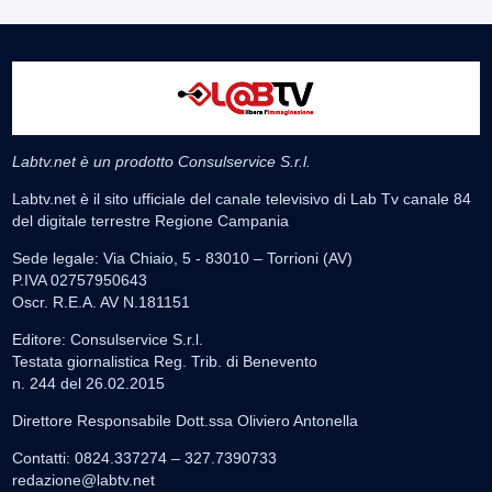
Labtv.net è un prodotto Consulservice S.r.l.
Labtv.net è il sito ufficiale del canale televisivo di Lab Tv canale 84
del digitale terrestre Regione Campania
Sede legale: Via Chiaio, 5 - 83010 – Torrioni (AV)
P.IVA 02757950643
Oscr. R.E.A. AV N.181151
Editore: Consulservice S.r.l.
Testata giornalistica Reg. Trib. di Benevento
n. 244 del 26.02.2015
Direttore Responsabile Dott.ssa Oliviero Antonella
Contatti: 0824.337274 – 327.7390733
redazione@labtv.net